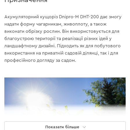
Акумуляторний кущоріз Dnipro-M DHT-200 дає змогу
надати форму чагарникам, живоплоту, а також
виконати обрізку рослин. Він використовується для
благоустрою території та реалізації різних ідей у
ландшафтному дизайні. Підходить як для побутового
використання на приватній садовій ділянці, так і для
професійного догляду за садом.
Показати більше