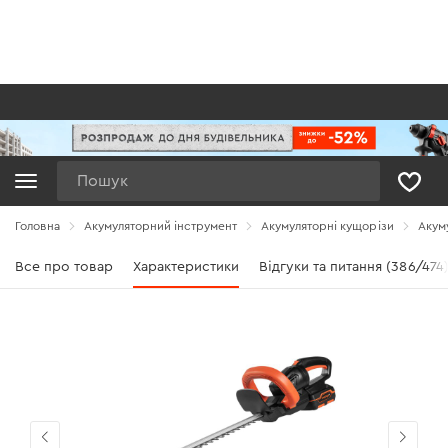
Пошук
Головна
Акумуляторний інструмент
Акумуляторні кущорізи
Акум
Все про товар
Характеристики
Відгуки та питання (386/474