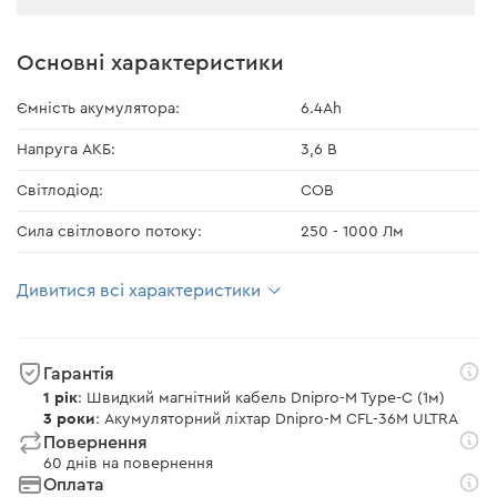
Основні характеристики
Ємність акумулятора:
6.4Ah
Напруга АКБ:
3,6 В
Світлодіод:
COB
Сила світлового потоку:
250 - 1000 Лм
Дивитися всі характеристики
Гарантія
1 рік
: Швидкий магнітний кабель Dnipro-M Type-C (1м)
3 роки
: Акумуляторний ліхтар Dnipro-M CFL-36M ULTRA
Повернення
60 днів на повернення
Оплата