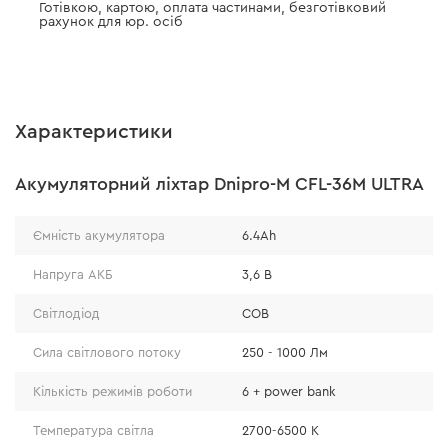
Готівкою, картою, оплата частинами, безготівковий
рахунок для юр. осіб
Характеристики
Акумуляторний ліхтар Dnipro-M CFL-36M ULTRA
Ємність акумулятора
6.4Ah
Напруга АКБ
3,6 В
Світлодіод
COB
Сила світлового потоку
250 - 1000 Лм
Кількість режимів роботи
6 + power bank
Температура світла
2700-6500 K