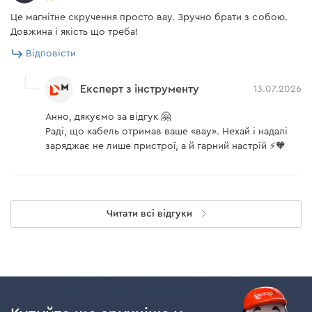
Це магнітне скручення просто вау. Зручно брати з собою.
Довжина і якість що треба!
Відповісти
Експерт з інструменту
13.07.2026
Анно, дякуємо за відгук 🤗
Раді, що кабель отримав ваше «вау». Нехай і надалі
заряджає не лише пристрої, а й гарний настрій ⚡🧡
Читати всі відгуки