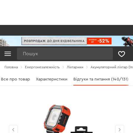
Пошук
Головна
Енергонезалежність
Ліхтарики
Акумуляторний ліхтар Dn
Все про товар
Характеристики
Відгуки та питання (140/131)