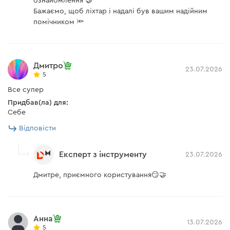
ознайомлення 🤝
Бажаємо, щоб ліхтар і надалі був вашим надійним
помічником 🔦
Дмитро
23.07.2026
5
Все супер
Придбав(ла) для:
Себе
Відповісти
Експерт з інструменту
23.07.2026
Дмитре, приємного користування😏🤝
Анна
13.07.2026
5