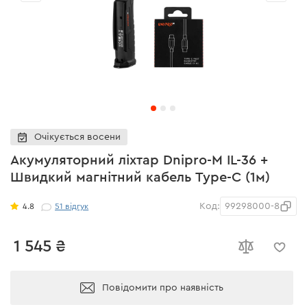
Очікується восени
Акумуляторний ліхтар Dnipro-M IL-36 +
Швидкий магнітний кабель Type-C (1м)
Код:
99298000-8
4.8
51
відгук
1 545 ₴
Повідомити про наявність