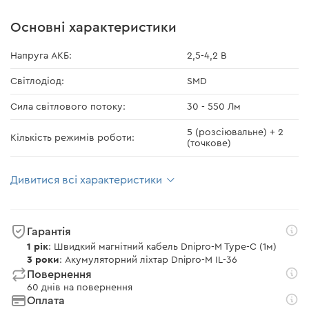
Основні характеристики
Напруга АКБ:
2,5-4,2 В
Світлодіод:
SMD
Сила світлового потоку:
30 - 550 Лм
5 (розсіювальне) + 2
Кількість режимів роботи:
(точкове)
Дивитися всі характеристики
Гарантія
1 рік
: Швидкий магнітний кабель Dnipro-M Type-C (1м)
3 роки
: Акумуляторний ліхтар Dnipro-M IL-36
Повернення
60 днів на повернення
Оплата