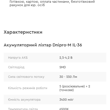
Готівкою, картою, оплата частинами, безготівковий
рахунок для юр. осіб
Характеристики
Акумуляторний ліхтар Dnipro-M IL-36
Напруга АКБ
2,5-4,2 В
Світлодіод
SMD
Сила світлового потоку
30 - 550 Лм
5 (розсіювальне) + 2
Кількість режимів роботи
(точкове)
Ємність акумулятора
3400 мАг
Температура світла
6500К