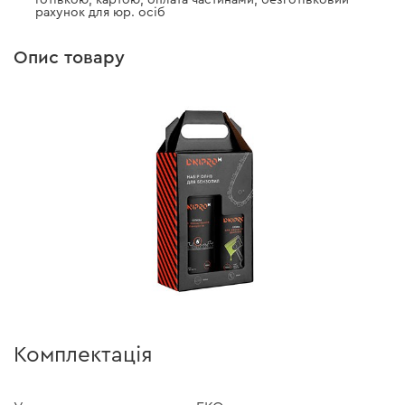
Готівкою, картою, оплата частинами, безготівковий
рахунок для юр. осіб
Опис товару
Комплектація