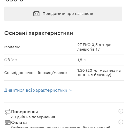
Повідомити про наявність
Основні характеристики
2Т ЕКО 0,5 л + для
Модель:
ланцюгів 1 л
Об`єм:
1,5 л
1:50 (20 мл мастила на
Співвідношення: бензин/масло:
1000 мл бензину)
Дивитися всі характеристики
Повернення
60 днів на повернення
Оплата