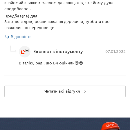
знайомий з вашим маслом для ланцюгів, яке йому дуже
сподобалось.
Придбав(ла) для:
Заготівля дрів, розпилювання деревини, турбота про
навколишнє середовище
Відповісти
Експерт з інструменту
07.01.2022
Віталію, раді, що Ви оцінили😊😉
Читати всі відгуки