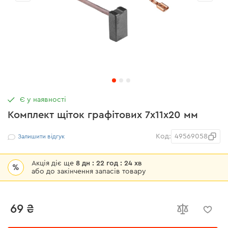
Є у наявності
Комплект щіток графітових 7х11х20 мм
Код:
49569058
Залишити відгук
Акція діє ще
8 дн : 22 год : 24 хв
%
або до закінчення запасів товару
69 ₴