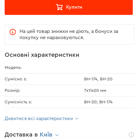
Купити
На цей товар знижки не діють, а бонуси за
покупку не нараховуються.
Основні характеристики
Модель:
Сумісно з:
BH-174, BH-20
Розмір:
7х11х20 мм
Сумісність з:
BH-20; BH-174
Дивитися всі характеристики
Доставка в
Київ