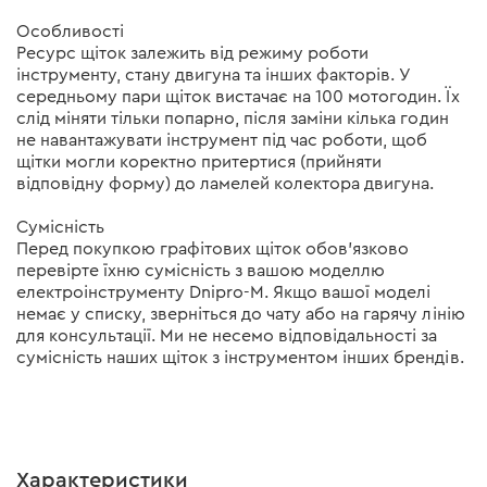
Особливості
Ресурс щіток залежить від режиму роботи
інструменту, стану двигуна та інших факторів. У
середньому пари щіток вистачає на 100 мотогодин. Їх
слід міняти тільки попарно, після заміни кілька годин
не навантажувати інструмент під час роботи, щоб
щітки могли коректно притертися (прийняти
відповідну форму) до ламелей колектора двигуна.
Сумісність
Перед покупкою графітових щіток обов'язково
перевірте їхню сумісність з вашою моделлю
електроінструменту Dnipro-M. Якщо вашої моделі
немає у списку, зверніться до чату або на гарячу лінію
для консультації. Ми не несемо відповідальності за
сумісність наших щіток з інструментом інших брендів.
Характеристики