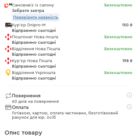
Самовивіз із салону
Безкоштовно
Забрати завтра
Перевірити наявність
Кур'єр Dnipro-M
150 ₴
Відправимо сьогодні
Поштомат Нова пошта
Безкоштовно
Відправимо сьогодні
Відділення Нова Пошта
Безкоштовно
Відправимо сьогодні
Кур'єр Нова Пошта
198 ₴
Відправимо сьогодні
Відділення Укрпошта
Безкоштовно
Відправимо сьогодні
Повернення
60 днів на повернення
Оплата
Готівкою, картою, оплата частинами, безготівковий
рахунок для юр. осіб
Опис товару