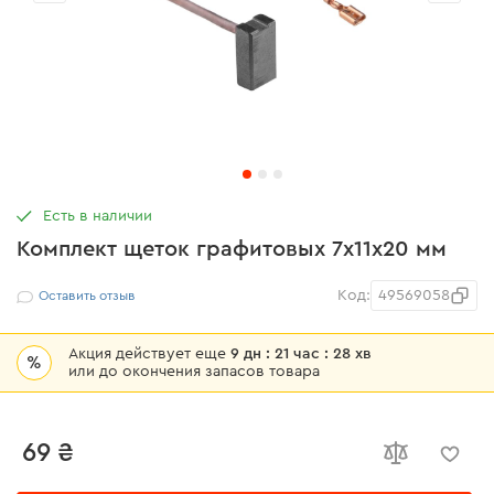
Есть в наличии
Комплект щеток графитовых 7х11х20 мм
Код:
49569058
Оставить отзыв
Акция действует еще
9 дн : 21 час : 28 хв
%
или до окончения запасов товара
69 ₴