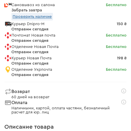
Самовывоз из салона
Бесплатно
Забрать завтра
Проверить наличие
Курьер Dnipro-M
150 ₴
Отправим сегодня
Почтомат Новая почта
Бесплатно
Отправим сегодня
Отделение Новая Почта
Бесплатно
Отправим сегодня
Курьер Новая Почта
198 ₴
Отправим сегодня
Отделение Укрпочта
Бесплатно
Отправим сегодня
Возврат
60 дней на возврат
Оплата
Наличными, картой, оплата частями, безналичный
расчет для юр. лиц
Описание товара