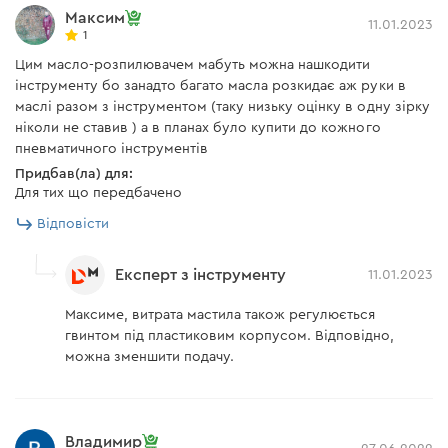
Максим
11.01.2023
1
Цим масло-розпилювачем мабуть можна нашкодити
інструменту бо занадто багато масла розкидає аж руки в
маслі разом з інструментом (таку низьку оцінку в одну зірку
ніколи не ставив ) а в планах було купити до кожного
пневматичного інструментів
Придбав(ла) для:
Для тих що передбачено
Відповісти
Експерт з інструменту
11.01.2023
Максиме, витрата мастила також регулюється
гвинтом під пластиковим корпусом. Відповідно,
можна зменшити подачу.
Владимир