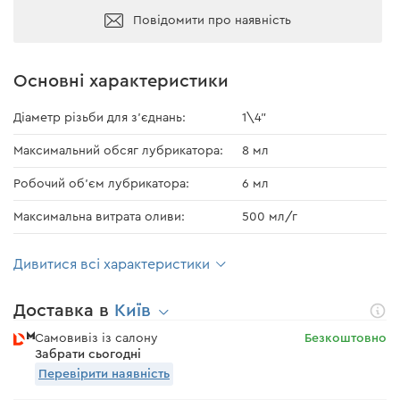
Повідомити про наявність
Основні характеристики
Діаметр різьби для з'єднань:
1\4"
Максимальний обсяг лубрикатора:
8 мл
Робочий об'єм лубрикатора:
6 мл
Максимальна витрата оливи:
500 мл/г
Дивитися всі характеристики
Доставка в
Київ
Самовивіз із салону
Безкоштовно
Забрати сьогодні
Перевірити наявність