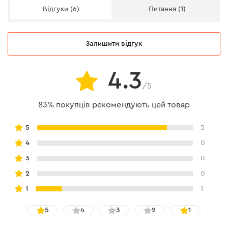
Відгуки (6)
Питання (1)
Залишити відгук
4.3
/5
83% покупців рекомендують цей товар
5
5
4
0
3
0
2
0
1
1
5
4
3
2
1