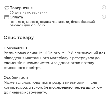
Повернення
60 днів на повернення
Оплата
Готівкою, картою, оплата частинами, безготівковий
рахунок для юр. осіб
Опис товару
Призначення
Розпилювач оливи Міні Dnipro-M LP-8 призначений для
підведення мастильного матеріалу з резервуара до
елементів пневмосистеми за допомогою потоку
стисненого повітря.
Особливості
Може встановлюватися в розріз пневмолінії після
компресора, а також безпосередньо перед шлангом
до пневмоінструменту.