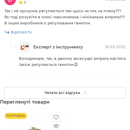
5
Так і не зрозумів регулюється там щось чи ллє на повну???
Як тоді розуміти в описі максимальна і мінімальна витрата???
В інших виробників є регулювання гвинтом.
Відповісти
Експерт з інструменту
18.02.2022
Володимире, так, в даному аксесуарі витрата мастила
також регулюється гвинтом😉
Читати всі відгуки
Переглянуті товари
РОЗПРОДАЖ