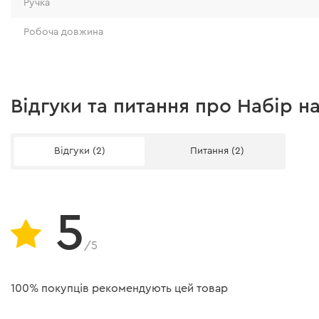
Ручка
Робоча довжина
Відгуки та питання про Набір н
Відгуки (2)
Питання (2)
5
/5
100% покупців рекомендують цей товар