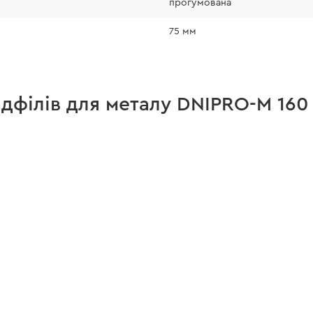
прогумована
75 мм
адфілів для металу DNIPRO-M 160