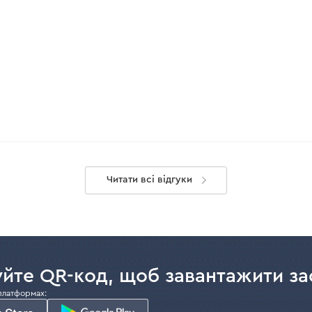
Читати всі відгуки
йте QR-код, щоб завантажити за
платформах: