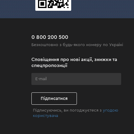
0 800 200 500
Безкоштовно з будь-якого номеру по Україні
Сповіщення про нові акції, знижки та
спецпропозиції
Підписатися
Підписуючись, ви погоджуєтеся з
угодою
користувача