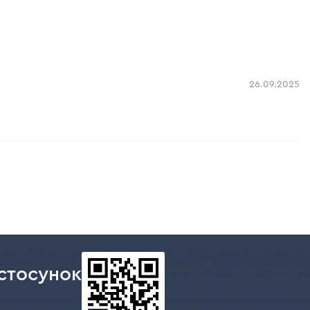
26.09.2025
стосунок