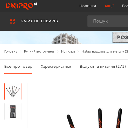
Новинки
Акції
Ро
Пошук
КАТАЛОГ ТОВАРІВ
Головна
Ручний інструмент
Напилки
Набір надфілів для металу D
Все про товар
Характеристики
Відгуки та питання (2/2)