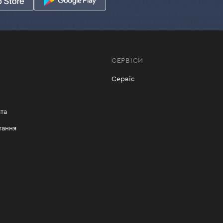
СЕРВІСИ
Сервіс
та
тання