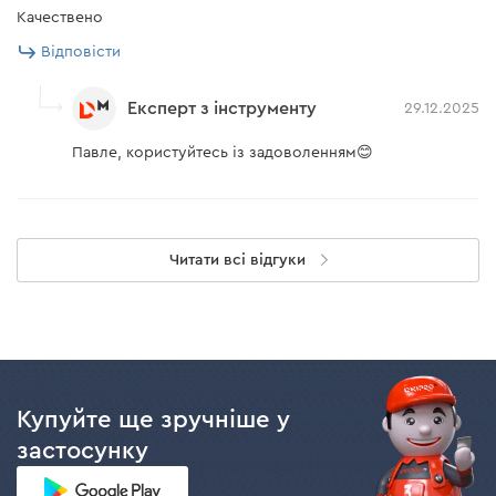
Качествено
Відповісти
Експерт з інструменту
29.12.2025
Павле, користуйтесь із задоволенням😊
Читати всі відгуки
Купуйте ще зручніше у
застосунку