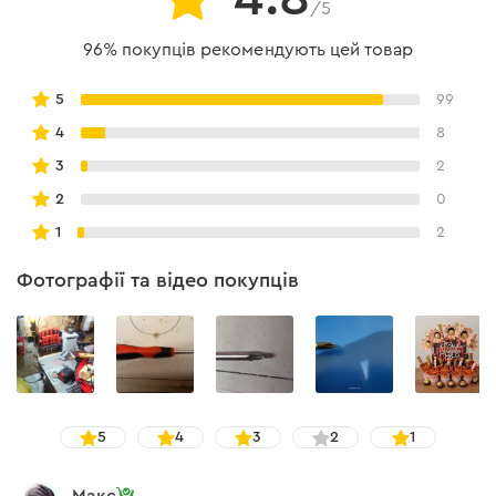
/5
96% покупців рекомендують цей товар
5
99
4
8
3
2
2
0
1
2
Фотографії та відео покупців
5
4
3
2
1
Макс