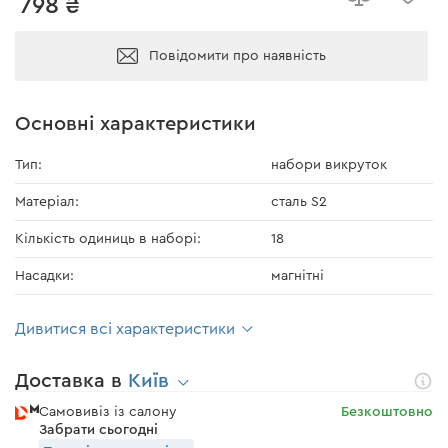
798 ₴
Повідомити про наявність
Основні характеристики
Тип:
набори викруток
Матеріал:
сталь S2
Кількість одиниць в наборі:
18
Насадки:
магнітні
Дивитися всі характеристики
Доставка в
Київ
Самовивіз із салону
Безкоштовно
Забрати сьогодні