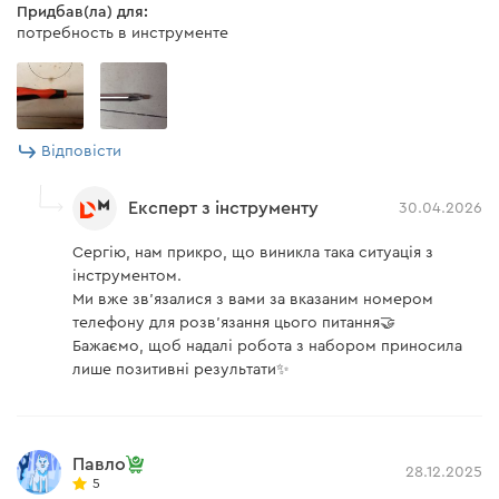
Придбав(ла) для:
потребность в инструменте
Відповісти
Експерт з інструменту
30.04.2026
Сергію, нам прикро, що виникла така ситуація з
інструментом.
Ми вже зв’язалися з вами за вказаним номером
телефону для розв'язання цього питання🤝
Бажаємо, щоб надалі робота з набором приносила
лише позитивні результати✨
Павло
28.12.2025
5