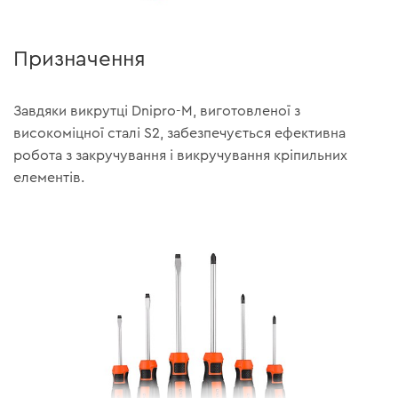
Призначення
Завдяки викрутці Dnipro-M, виготовленої з
високоміцної сталі S2, забезпечується ефективна
робота з закручування і викручування кріпильних
елементів.