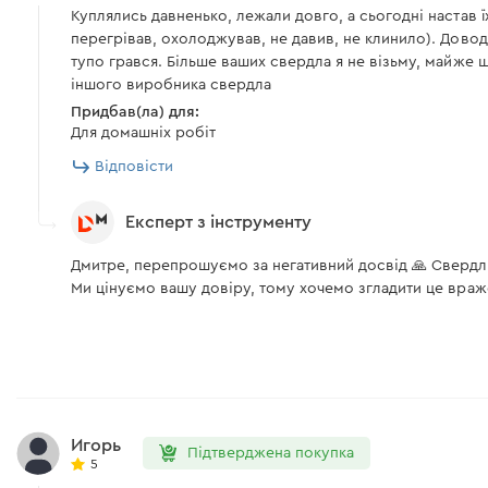
Куплялись давненько, лежали довго, а сьогодні настав ї
перегрівав, охолоджував, не давив, не клинило). Довод
тупо грався. Більше ваших свердла я не візьму, майже шт
іншого виробника свердла
Придбав(ла) для:
Для домашніх робіт
Відповісти
Експерт з інструменту
Дмитре, перепрошуємо за негативний досвід 🙏 Свердла
Ми цінуємо вашу довіру, тому хочемо згладити це враж
Игорь
Підтверджена покупка
5