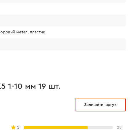
ьоровий метал, пластик
 1-10 мм 19 шт.
Залишити відгук
5
28