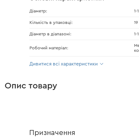
Діаметр:
1-
Кількість в упаковці:
19
Діаметр в діапазоні:
1-
Ме
Робочий матеріал:
ко
Дивитися всі характеристики
Опис товару
Призначення