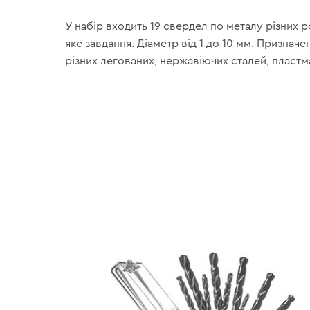
У набір входить 19 свердел по металу різних ро
яке завдання. Діаметр від 1 до 10 мм. Признач
різних легованих, нержавіючих сталей, пластм