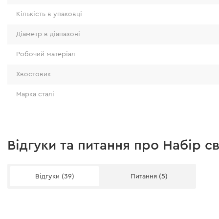
Кількість в упаковці
Діаметр в діапазоні
Робочий матеріал
Хвостовик
Марка сталі
Відгуки та питання про Набір с
Відгуки (39)
Питання (5)