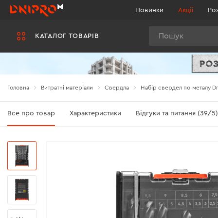
Новинки
Акції
Ро
Пошук
КАТАЛОГ ТОВАРІВ
Головна
Витратні матеріали
Свердла
Набір свердел по металу Dn
Все про товар
Характеристики
Відгуки та питання (39/5)