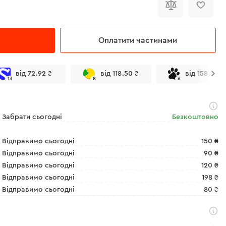
Оплатити частинами
від 72.92 ₴
від 118.50 ₴
від 158.00 ₴
13
8
6
Забрати сьогодні
Безкоштовно
Відправимо сьогодні
150 ₴
Відправимо сьогодні
90 ₴
Відправимо сьогодні
120 ₴
Відправимо сьогодні
198 ₴
Відправимо сьогодні
80 ₴