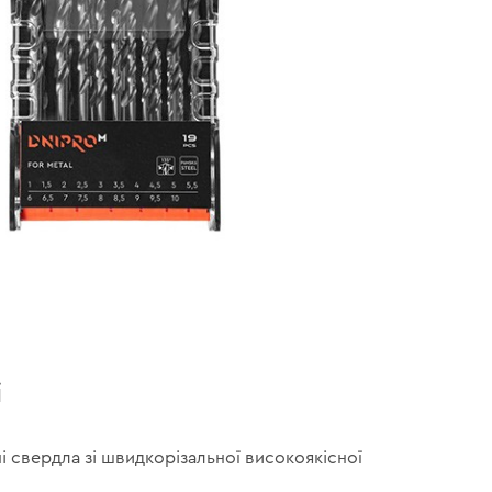
і
ні свердла зі швидкорізальної високоякісної