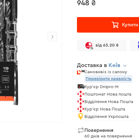
948 ₴
Купити
від 63.20 ₴
15
Доставка в
Київ
Самовивіз із салону
Перевірити наявність
Кур'єр Dnipro-M
Поштомат Нова пошта
Відділення Нова Пошта
Кур'єр Нова Пошта
Відділення Укрпошта
Повернення
60 днів на повернення