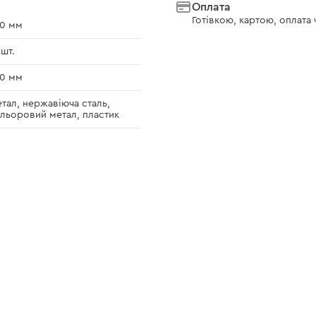
Оплата
Готівкою, картою, оплата
10 мм
 шт.
10 мм
тал, нержавіюча сталь,
льоровий метал, пластик