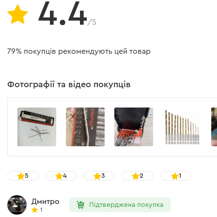
4.4
/5
79% покупців рекомендують цей товар
Фотографії та відео покупців
5
4
3
2
1
Дмитро
Підтверджена покупка
1