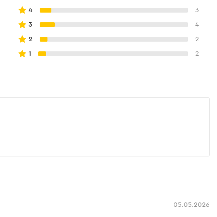
4
3
3
4
2
2
1
2
05.05.2026