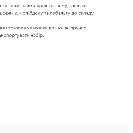
сть і низька ймовірність зламу, завдяки
ьфраму, молібдену та кобальту до складу
агаторазова упаковка дозволяє зручно
ранспортувати набір.