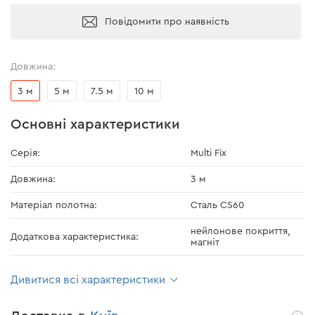
Повідомити про наявність
Довжина:
3 м
5 м
7.5 м
10 м
Основні характеристики
Серія:
Multi Fix
Довжина:
3 м
Матеріал полотна:
Сталь CS60
нейлонове покриття,
Додаткова характеристика:
магніт
Дивитися всі характеристики