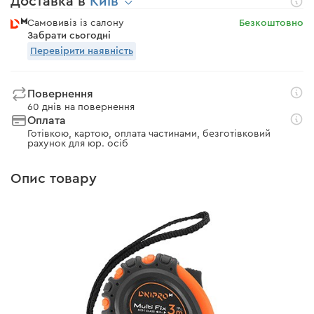
Доставка в
Київ
Самовивіз із салону
Безкоштовно
Забрати сьогодні
Перевірити наявність
Повернення
60 днів на повернення
Оплата
Готівкою, картою, оплата частинами, безготівковий
рахунок для юр. осіб
Опис товару