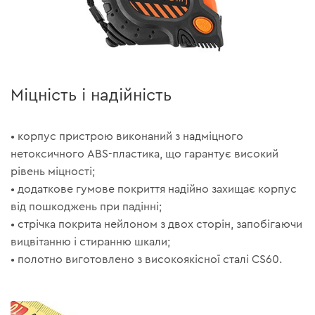
Міцність і надійність
•
корпус пристрою виконаний з надміцного
нетоксичного ABS-пластика, що гарантує високий
рівень міцності;
•
додаткове гумове покриття надійно захищає корпус
від пошкоджень при падінні;
•
стрічка покрита нейлоном з двох сторін, запобігаючи
вицвітанню і стиранню шкали;
•
полотно виготовлено з високоякісної сталі CS60.