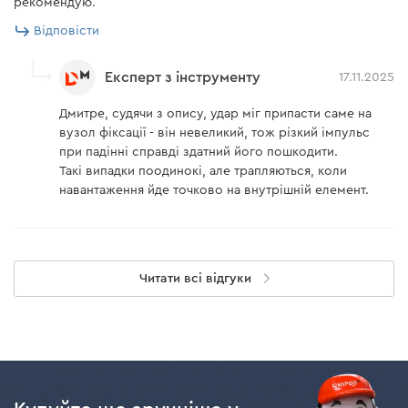
рекомендую.
Відповісти
Експерт з інструменту
17.11.2025
Дмитре, судячи з опису, удар міг припасти саме на
вузол фіксації - він невеликий, тож різкий імпульс
при падінні справді здатний його пошкодити.
Такі випадки поодинокі, але трапляються, коли
навантаження йде точково на внутрішній елемент.
Читати всі відгуки