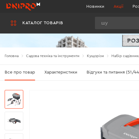
Новинки
Акції
Ро
Пошук
КАТАЛОГ ТОВАРІВ
Головна
Садова техніка та інструменти
Кущорізи
Набір садівник
Все про товар
Характеристики
Відгуки та питання (51/44