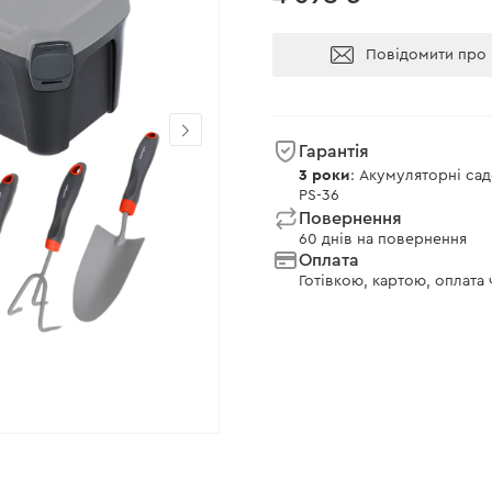
Повідомити про 
Гарантія
3 роки
: Акумуляторні са
PS-36
Повернення
60 днів на повернення
Оплата
Готівкою, картою, оплата