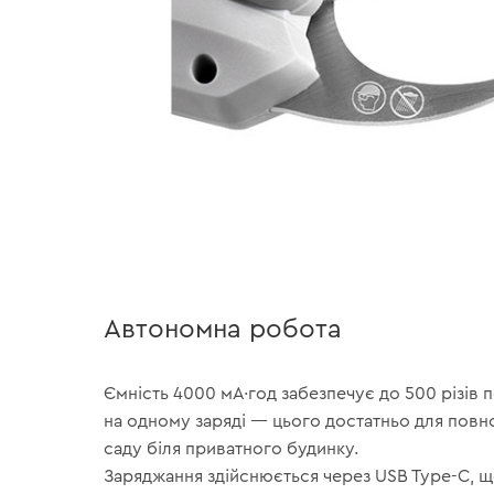
Автономна робота
Ємність 4000 мА·год забезпечує до 500 різів п
на одному заряді — цього достатньо для повно
саду біля приватного будинку.
Заряджання здійснюється через USB Type-C, щ