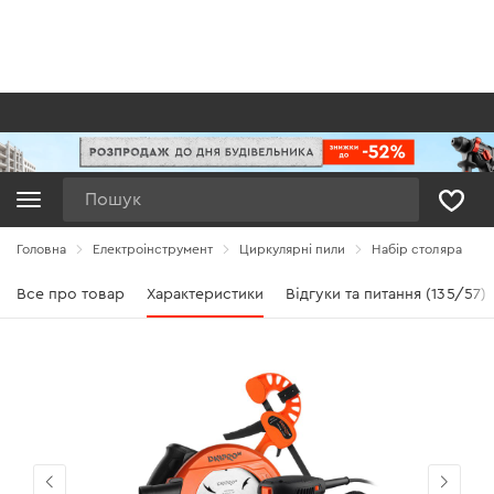
Пошук
Головна
Електроінструмент
Циркулярні пили
Набір столяра
Все про товар
Характеристики
Відгуки та питання (135/57)