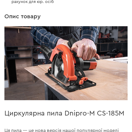
рахунок для юр. осіб
Опис товару
Циркулярна пила Dnipro-M CS-185M
Ця пила — це нова версія нашої популярної моделі