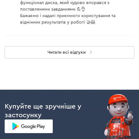
функціонал диска, який чудово впорався з
поставленими завданнями 💪👌
Бажаємо і надалі приємного користування та
відмінних результатів у роботі 🤝🤗
Читати всі відгуки
Купуйте ще зручніше у
застосунку