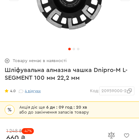
Товару немає в наявності
Шліфувальна алмазна чашка Dnipro-M L-
SEGMENT 100 мм 22,2 мм
Код:
20959000-2
4.0
4
відгуки
Акція діє ще
6 дн : 09 год : 20 хв
%
або до закінчення запасів товару
1 248 ₴
-47%
660 ₴