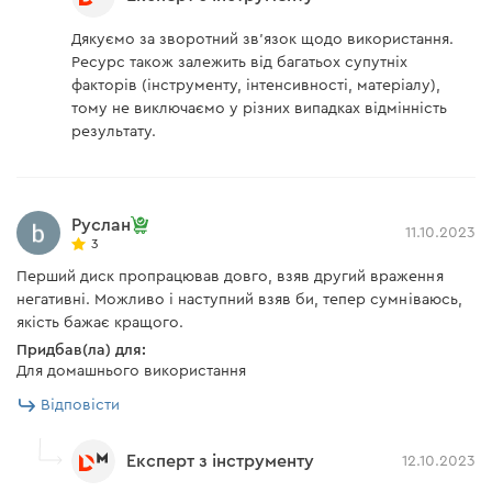
Дякуємо за зворотний зв'язок щодо використання.
Ресурс також залежить від багатьох супутніх
факторів (інструменту, інтенсивності, матеріалу),
тому не виключаємо у різних випадках відмінність
результату.
Руслан
11.10.2023
3
Перший диск пропрацював довго, взяв другий враження
негативні. Можливо і наступний взяв би, тепер сумніваюсь,
якість бажає кращого.
Придбав(ла) для:
Для домашнього використання
Відповісти
Експерт з інструменту
12.10.2023