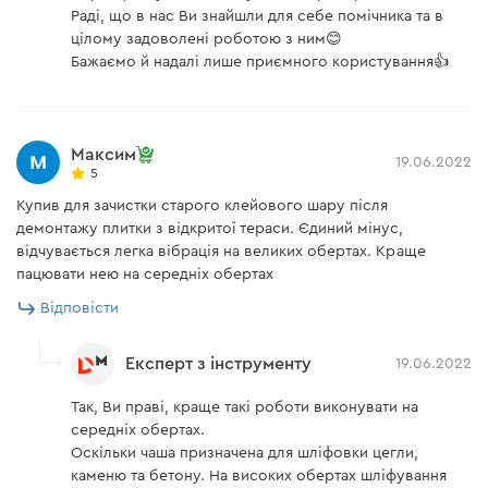
Раді, що в нас Ви знайшли для себе помічника та в
цілому задоволені роботою з ним😊
Бажаємо й надалі лише приємного користування👍
Максим
19.06.2022
5
Купив для зачистки старого клейового шару після
демонтажу плитки з відкритої тераси. Єдиний мінус,
відчувається легка вібрація на великих обертах. Краще
пацювати нею на середніх обертах
Відповісти
Експерт з інструменту
19.06.2022
Так, Ви праві, краще такі роботи виконувати на
середніх обертах.
Оскільки чаша призначена для шліфовки цегли,
каменю та бетону. На високих обертах шліфування