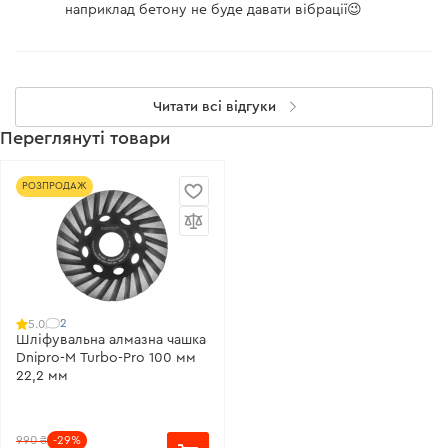
наприклад бетону не буде давати вібрації😉
Читати всі відгуки
Переглянуті товари
РОЗПРОДАЖ
2
5.0
Шліфувальна алмазна чашка
Dnipro-M Turbo-Pro 100 мм
22,2 мм
990 ₴
-29%