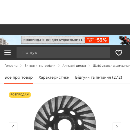
Пошук
Головна
Витратні матеріали
Алмазні диски
Шліфувальна алмазна ч
Все про товар
Характеристики
Відгуки та питання (2/2)
РОЗПРОДАЖ