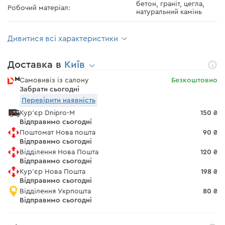
бетон, граніт, цегла,
Робочий матеріал:
натуральний камінь
Дивитися всі характеристики
Доставка в
Київ
Самовивіз із салону
Безкоштовно
Забрати сьогодні
Перевірити наявність
Кур'єр Dnipro-M
150 ₴
Відправимо сьогодні
Поштомат Нова пошта
90 ₴
Відправимо сьогодні
Відділення Нова Пошта
120 ₴
Відправимо сьогодні
Кур'єр Нова Пошта
198 ₴
Відправимо сьогодні
Відділення Укрпошта
80 ₴
Відправимо сьогодні