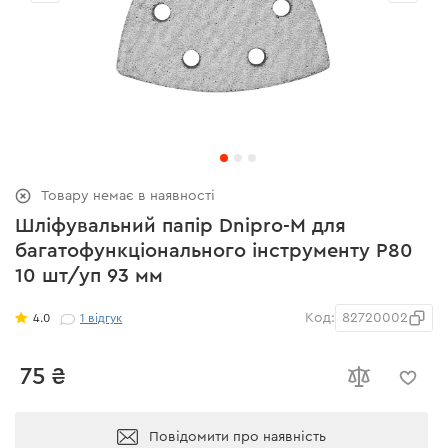
Товару немає в наявності
Шліфувальний папір Dnipro-M для
багатофункціонального інструменту Р80
10 шт/уп 93 мм
Код:
82720002
4.0
1
відгук
75 ₴
Повідомити про наявність