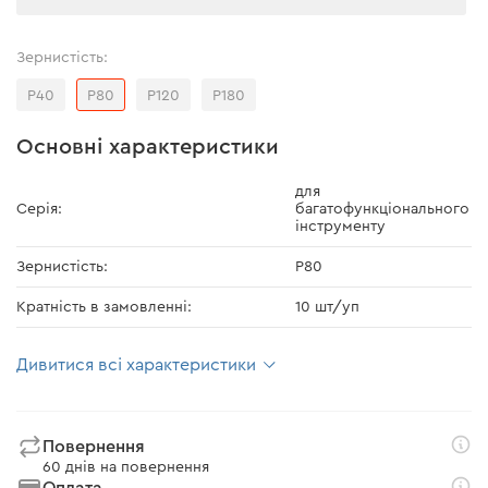
Зернистість:
Р40
Р80
Р120
Р180
Основні характеристики
для
Серія:
багатофункціонального
інструменту
Зернистість:
Р80
Кратність в замовленні:
10 шт/уп
Дивитися всі характеристики
Повернення
60 днів на повернення