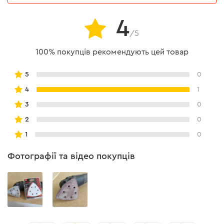
4
/5
100% покупців рекомендують цей товар
5
0
4
1
3
0
2
0
1
0
Фотографії та відео покупців