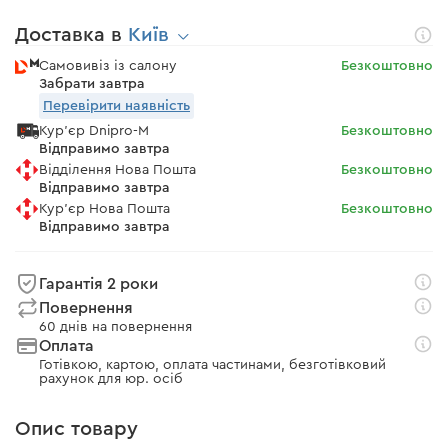
Доставка в
Київ
Самовивіз із салону
Безкоштовно
Забрати завтра
Перевірити наявність
Кур'єр Dnipro-M
Безкоштовно
Відправимо завтра
Відділення Нова Пошта
Безкоштовно
Відправимо завтра
Кур'єр Нова Пошта
Безкоштовно
Відправимо завтра
Гарантія 2 роки
Повернення
60 днів на повернення
Оплата
Готівкою, картою, оплата частинами, безготівковий
рахунок для юр. осіб
Опис товару