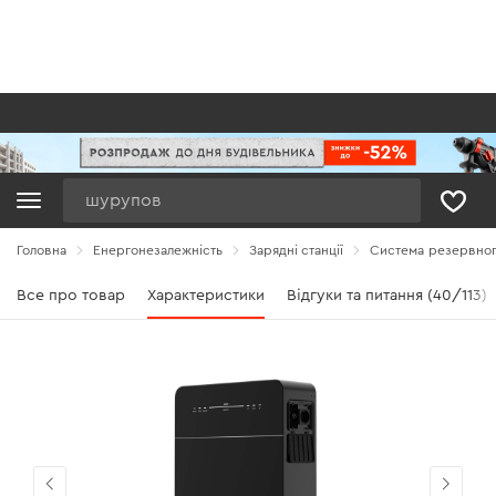
Пошук
Головна
Енергонезалежність
Зарядні станції
Система резервног
Все про товар
Характеристики
Відгуки та питання (40/113)