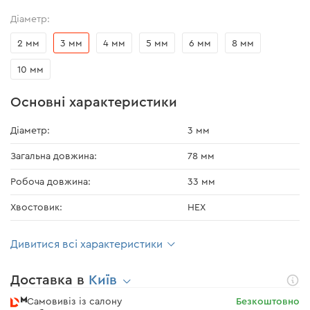
Діаметр:
2 мм
3 мм
4 мм
5 мм
6 мм
8 мм
10 мм
Основні характеристики
Діаметр:
3 мм
Загальна довжина:
78 мм
Робоча довжина:
33 мм
Хвостовик:
HEX
Дивитися всі характеристики
Доставка в
Київ
Самовивіз із салону
Безкоштовно