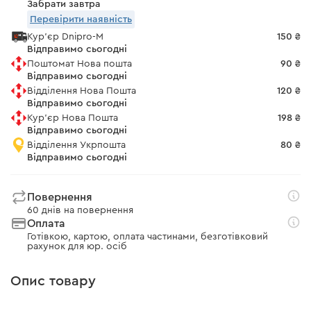
Забрати завтра
Перевірити наявність
Кур'єр Dnipro-M
150 ₴
Відправимо сьогодні
Поштомат Нова пошта
90 ₴
Відправимо сьогодні
Відділення Нова Пошта
120 ₴
Відправимо сьогодні
Кур'єр Нова Пошта
198 ₴
Відправимо сьогодні
Відділення Укрпошта
80 ₴
Відправимо сьогодні
Повернення
60 днів на повернення
Оплата
Готівкою, картою, оплата частинами, безготівковий
рахунок для юр. осіб
Опис товару