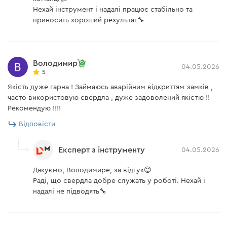
Нехай інструмент і надалі працює стабільно та
приносить хороший результат🔧
Володимир
04.05.2026
5
Якість дуже гарна ! Займаюсь аварійним відкриттям замків ,
часто використовую свердла , дуже задоволений якістю !!
Рекомендую !!!!
Відповісти
Експерт з інструменту
04.05.2026
Дякуємо, Володимире, за відгук😊
Раді, що свердла добре служать у роботі. Нехай і
надалі не підводять🔧