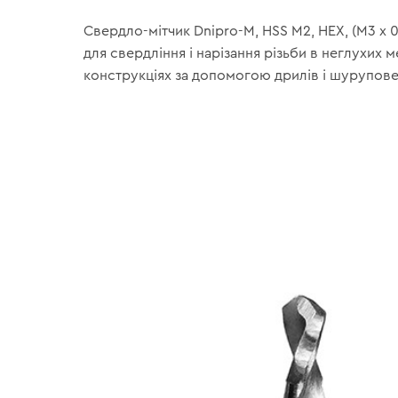
Свердло-мітчик Dnipro-M, HSS M2, HEX, (М3 х 
для свердління і нарізання різьби в неглухих 
конструкціях за допомогою дрилів і шурупове