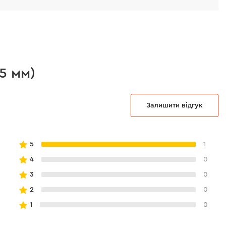
5 мм)
Залишити відгук
5
1
4
0
3
0
2
0
1
0