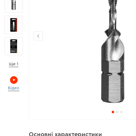
Ще 1
Відео
Основні характеристики