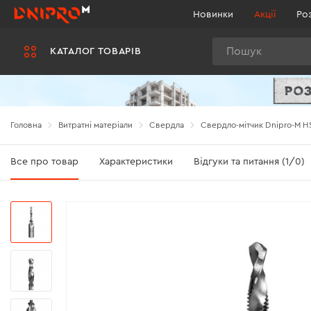
Новинки
Акції
Ро
Пошук
КАТАЛОГ ТОВАРІВ
Головна
Витратні матеріали
Свердла
Свердло-мітчик Dnipro-M HS
Все про товар
Характеристики
Відгуки та питання (1/0)