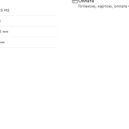
Оплата
Готівкою, картою, оплата
SS M2
3
5 мм
мм