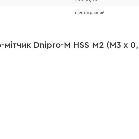
шестигранний
-мітчик Dnipro-M HSS M2 (М3 х 0,