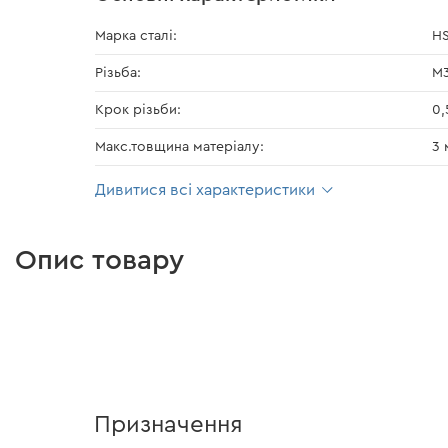
Марка сталі:
H
Різьба:
М
Крок різьби:
0,
Макс.товщина матеріалу:
3 
Дивитися всі характеристики
Опис товару
Призначення