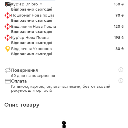
Кур'єр Dnipro-M
150 ₴
Відправимо сьогодні
Поштомат Нова пошта
90 ₴
Відправимо сьогодні
Відділення Нова Пошта
120 ₴
Відправимо сьогодні
Кур'єр Нова Пошта
198 ₴
Відправимо сьогодні
Відділення Укрпошта
80 ₴
Відправимо сьогодні
Повернення
60 днів на повернення
Оплата
Готівкою, картою, оплата частинами, безготівковий
рахунок для юр. осіб
Опис товару