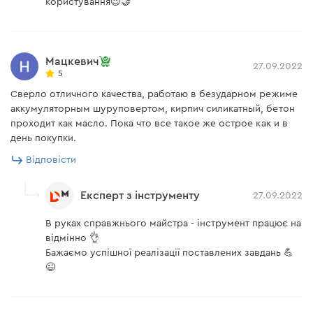
користування😉🤝
Мацкевич
27.09.2022
5
Сверло отличного качества, работаю в безударном режиме
аккумуляторным шуруповертом, кирпич силикатный, бетон
проходит как масло. Пока что все такое же острое как и в
день покупки.
Відповісти
Експерт з інструменту
27.09.2022
В руках справжнього майстра - інструмент працює на
відмінно 👌
Бажаємо успішної реалізації поставлених завдань 💪
😉