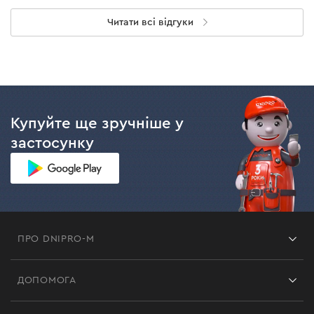
Читати всі відгуки
Купуйте ще зручніше у
застосунку
ПРО DNIPRO-M
Франшиза
ДОПОМОГА
Відгуки
Контакти
Блог