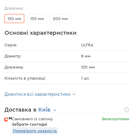
Довжина:
120 мм
150 мм
200 мм
Основні характеристики
Серія:
ULTRA
Діаметр:
8 мм
Довжина:
120 мм
Кількість в упаковці:
1 шт.
Дивитися всі характеристики
Доставка в
Київ
Самовивіз із салону
Безкоштовно
Забрати сьогодні
Перевірити наявність