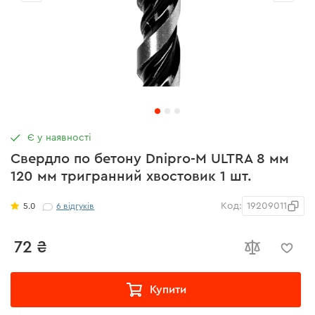
Є у наявності
Свердло по бетону Dnipro-M ULTRA 8 мм
120 мм тригранний хвостовик 1 шт.
Код:
19209011
5.0
6
відгуків
72 ₴
Купити