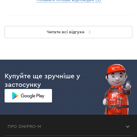
Показати більше відповідей (3)
Читати всі відгуки
Купуйте ще зручніше у
застосунку
ПРО DNIPRO-M