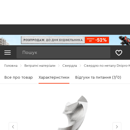
Пошук
Головна
Витратні матеріали
Свердла
Свердло по металу Dnipro-M
Все про товар
Характеристики
Відгуки та питання (7/0)