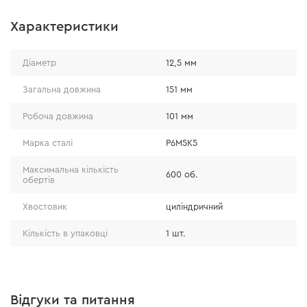
Характеристики
Діаметр
12,5 мм
Загальна довжина
151 мм
Робоча довжина
101 мм
Марка сталі
P6M5K5
Максимальна кількість
600 об.
обертів
Хвостовик
циліндричний
Кількість в упаковці
1 шт.
Відгуки та питання