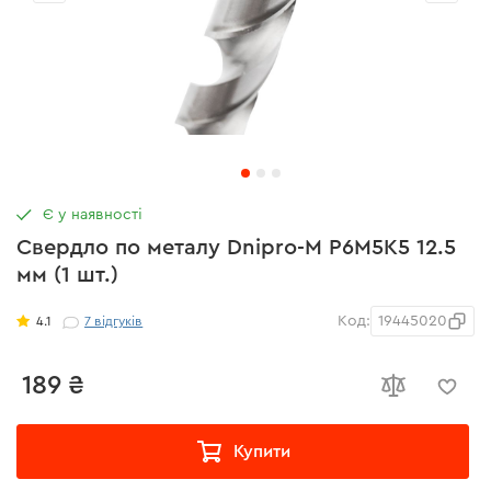
Є у наявності
Свердло по металу Dnipro-M P6M5K5 12.5
мм (1 шт.)
Код:
19445020
4.1
7
відгуків
189 ₴
Купити