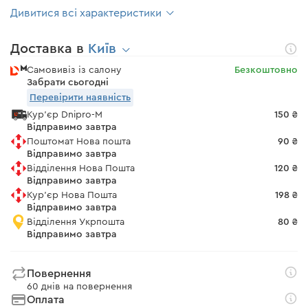
Дивитися всі характеристики
Доставка в
Київ
Самовивіз із салону
Безкоштовно
Забрати сьогодні
Перевірити наявність
Кур'єр Dnipro-M
150 ₴
Відправимо завтра
Поштомат Нова пошта
90 ₴
Відправимо завтра
Відділення Нова Пошта
120 ₴
Відправимо завтра
Кур'єр Нова Пошта
198 ₴
Відправимо завтра
Відділення Укрпошта
80 ₴
Відправимо завтра
Повернення
60 днів на повернення
Оплата