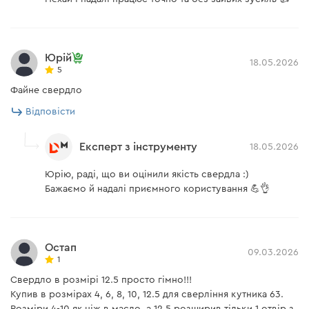
Юрій
18.05.2026
5
Файне свердло
Відповісти
Експерт з інструменту
18.05.2026
Юрію, раді, що ви оцінили якість свердла :)
Бажаємо й надалі приємного користування 💪👌
Остап
09.03.2026
1
Свердло в розмірі 12.5 просто гімно!!!
Купив в розмірах 4, 6, 8, 10, 12.5 для сверління кутника 63.