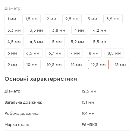
Діаметр:
1 мм
1,5 мм
2 мм
2,5 мм
3 мм
3,2 мм
3.3 мм
3,5 мм
3,8 мм
4 мм
4,2 мм
4,5 мм
4,8 мм
5 мм
5,2 мм
5,5 мм
6 мм
6,5 мм
6,7 мм
7 мм
8 мм
8,5 мм
9 мм
10 мм
10,5 мм
12 мм
12,5 мм
13 мм
Основні характеристики
Діаметр:
12,5 мм
Загальна довжина:
151 мм
Робоча довжина:
101 мм
Марка сталі:
P6M5K5