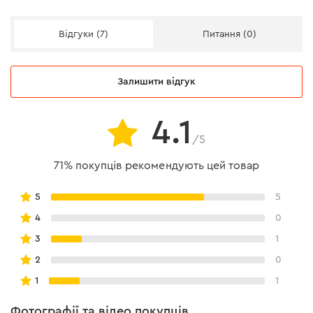
Відгуки (7)
Питання (0)
Залишити відгук
4.1
/5
71% покупців рекомендують цей товар
5
5
4
0
3
1
2
0
1
1
Фотографії та відео покупців