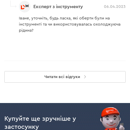
Експерт з інструменту
06.04.2023
Іване, уточніть, будь ласка, які оберти були на
інструменті та чи використовувалась охолоджуюча
рідина?
Читати всі відгуки
Купуйте ще зручніше у
застосунку