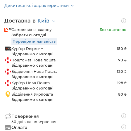
Дивитися всі характеристики
Доставка в
Київ
Самовивіз із салону
Безкоштовно
Забрати сьогодні
Перевірити наявність
Кур'єр Dnipro-M
150 ₴
Відправимо сьогодні
Поштомат Нова пошта
90 ₴
Відправимо сьогодні
Відділення Нова Пошта
120 ₴
Відправимо сьогодні
Кур'єр Нова Пошта
198 ₴
Відправимо сьогодні
Відділення Укрпошта
80 ₴
Відправимо сьогодні
Повернення
60 днів на повернення
Оплата