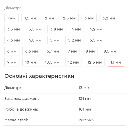
Діаметр:
1 мм
1,5 мм
2 мм
2,5 мм
3 мм
3,2 мм
3.3 мм
3,5 мм
3,8 мм
4 мм
4,2 мм
4,5 мм
4,8 мм
5 мм
5,2 мм
5,5 мм
6 мм
6,5 мм
6,7 мм
7 мм
8 мм
8,5 мм
9 мм
10 мм
10,5 мм
12 мм
12,5 мм
13 мм
Основні характеристики
Діаметр:
13 мм
Загальна довжина:
151 мм
Робоча довжина:
101 мм
Марка сталі:
P6M5K5