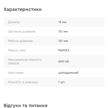
Характеристики
Діаметр
13 мм
Загальна довжина
151 мм
Робоча довжина
101 мм
Марка сталі
P6M5K5
Максимальна кількість
600 об.
обертів
Хвостовик
циліндричний
Кількість в упаковці
1 шт.
Відгуки та питання