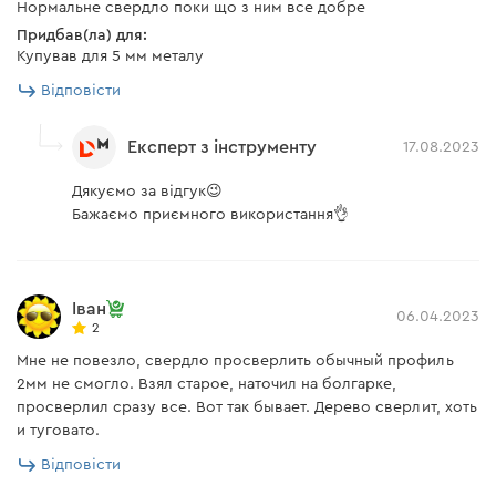
Нормальне свердло поки що з ним все добре
Придбав(ла) для:
Купував для 5 мм металу
Відповісти
Експерт з інструменту
17.08.2023
Дякуємо за відгук😉
Бажаємо приємного використання👌
Іван
06.04.2023
2
Мне не повезло, свердло просверлить обычный профиль
2мм не смогло. Взял старое, наточил на болгарке,
просверлил сразу все. Вот так бывает. Дерево сверлит, хоть
и туговато.
Відповісти