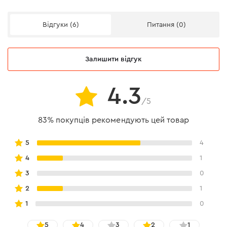
Відгуки (6)
Питання (0)
Залишити відгук
4.3
/5
83% покупців рекомендують цей товар
5
4
4
1
3
0
2
1
1
0
5
4
3
2
1