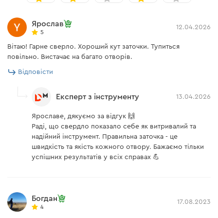
Ярослав
12.04.2026
5
Вітаю! Гарне сверло. Хороший кут заточки. Тупиться
повільно. Вистачає на багато отворів.
Відповісти
Експерт з інструменту
13.04.2026
Ярославе, дякуємо за відгук 🙌
Раді, що свердло показало себе як витривалий та
надійний інструмент. Правильна заточка - це
швидкість та якість кожного отвору. Бажаємо тільки
успішних результатів у всіх справах 💪
Богдан
17.08.2023
4