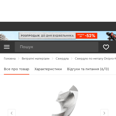
Пошук
Головна
Витратні матеріали
Свердла
Свердло по металу Dnipro-M
Все про товар
Характеристики
Відгуки та питання (6/0)