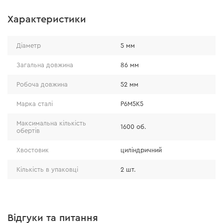
Характеристики
Діаметр
5 мм
Загальна довжина
86 мм
Робоча довжина
52 мм
Марка сталі
P6M5K5
Максимальна кількість
1600 об.
обертів
Хвостовик
циліндричний
Кількість в упаковці
2 шт.
Відгуки та питання