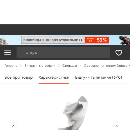
Пошук
Головна
Витратні матеріали
Свердла
Свердло по металу Dnipro-M
Все про товар
Характеристики
Відгуки та питання (6/0)