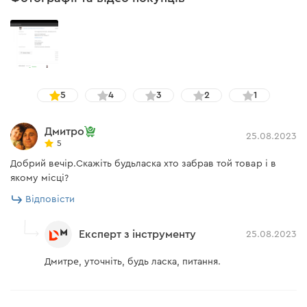
5
4
3
2
1
Дмитро
25.08.2023
5
Добрий вечір.Скажіть будьласка хто забрав той товар і в
якому місці?
Відповісти
Експерт з інструменту
25.08.2023
Дмитре, уточніть, будь ласка, питання.