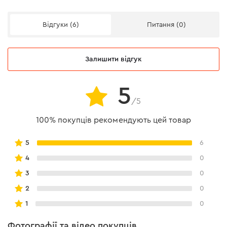
Відгуки (6)
Питання (0)
Залишити відгук
5
/5
100% покупців рекомендують цей товар
5
6
4
0
3
0
2
0
1
0
Фотографії та відео покупців