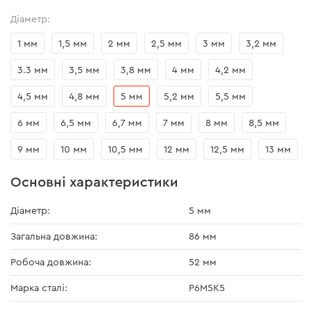
Діаметр:
1 мм
1,5 мм
2 мм
2,5 мм
3 мм
3,2 мм
3.3 мм
3,5 мм
3,8 мм
4 мм
4,2 мм
4,5 мм
4,8 мм
5 мм
5,2 мм
5,5 мм
6 мм
6,5 мм
6,7 мм
7 мм
8 мм
8,5 мм
9 мм
10 мм
10,5 мм
12 мм
12,5 мм
13 мм
Основні характеристики
Діаметр:
5 мм
Загальна довжина:
86 мм
Робоча довжина:
52 мм
Марка сталі:
P6M5K5