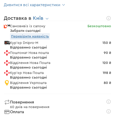
Дивитися всі характеристики
Доставка в
Київ
Самовивіз із салону
Безкоштовно
Забрати сьогодні
Перевірити наявність
Кур'єр Dnipro-M
150 ₴
Відправимо сьогодні
Поштомат Нова пошта
90 ₴
Відправимо сьогодні
Відділення Нова Пошта
120 ₴
Відправимо сьогодні
Кур'єр Нова Пошта
198 ₴
Відправимо сьогодні
Відділення Укрпошта
80 ₴
Відправимо сьогодні
Повернення
60 днів на повернення
Оплата