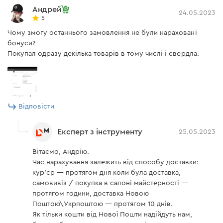
Андрей
24.05.2023
5
Чому змогу останнього замовлення не були нараховані
бонуси?
Покупал одразу декілька товарів в тому числі і свердла.
Відповісти
Експерт з інструменту
25.05.2023
Вітаємо, Андрію.
Час нарахування залежить від способу доставки:
кур'єр — протягом дня коли була доставка,
самовивіз / покупка в салоні майстерності —
протягом години, доставка Новою
Поштою\Укрпоштою — протягом 10 днів.
Як тільки кошти від Нової Пошти надійдуть нам,