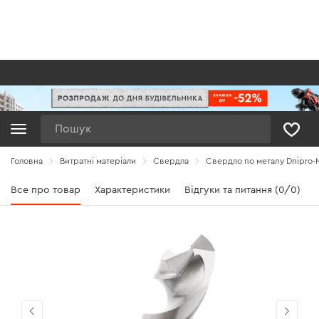
Пошук
Головна
Витратні матеріали
Свердла
Свердло по металу Dnipro-M
Все про товар
Характеристики
Відгуки та питання (0/0)