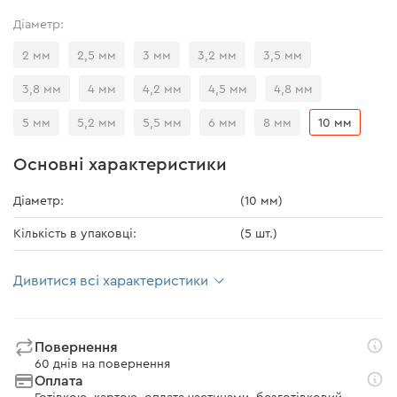
Діаметр:
2 мм
2,5 мм
3 мм
3,2 мм
3,5 мм
3,8 мм
4 мм
4,2 мм
4,5 мм
4,8 мм
5 мм
5,2 мм
5,5 мм
6 мм
8 мм
10 мм
Основні характеристики
Діаметр:
(10 мм)
Кількість в упаковці:
(5 шт.)
Дивитися всі характеристики
Повернення
60 днів на повернення
Оплата