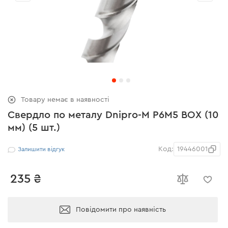
Товару немає в наявності
Свердло по металу Dnipro-M P6M5 BOX (10
мм) (5 шт.)
Код:
19446001
Залишити відгук
235 ₴
Повідомити про наявність