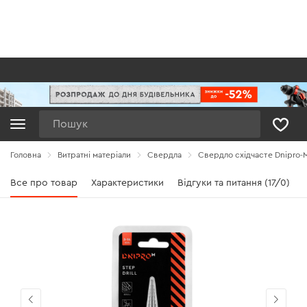
Пошук
Головна
Витратні матеріали
Свердла
Свердло східчасте Dnipro-
Все про товар
Характеристики
Відгуки та питання (17/0)