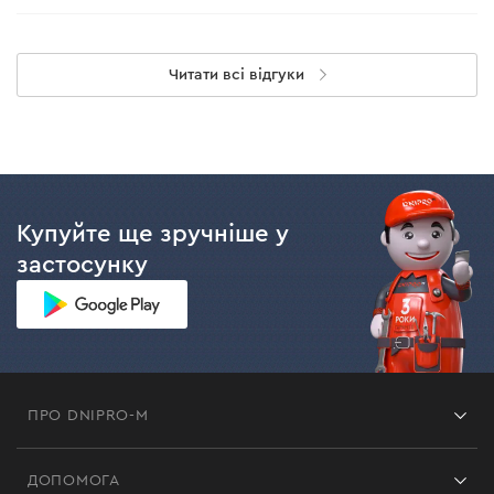
Читати всі відгуки
Купуйте ще зручніше у
застосунку
ПРО DNIPRO-M
Франшиза
ДОПОМОГА
Відгуки