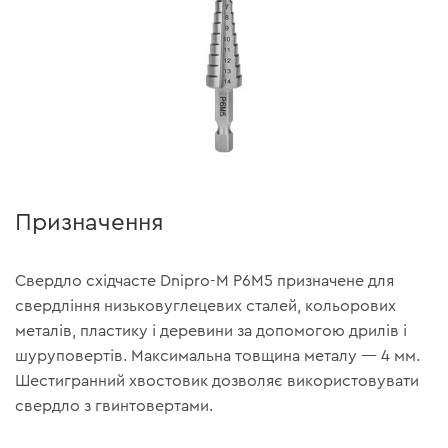
Призначення
Свердло східчасте Dnipro-M P6M5 призначене для
свердління низьковуглецевих сталей, кольорових
металів, пластику і деревини за допомогою дрилів і
шуруповертів. Максимальна товщина металу — 4 мм.
Шестигранний хвостовик дозволяє використовувати
свердло з гвинтовертами.