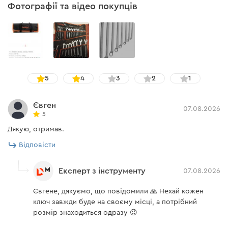
Фотографії та відео покупців
5
4
3
2
1
Євген
07.08.2026
5
Дякую, отримав.
Відповісти
Експерт з інструменту
07.08.2026
Євгене, дякуємо, що повідомили 🙏 Нехай кожен
ключ завжди буде на своєму місці, а потрібний
розмір знаходиться одразу 😉