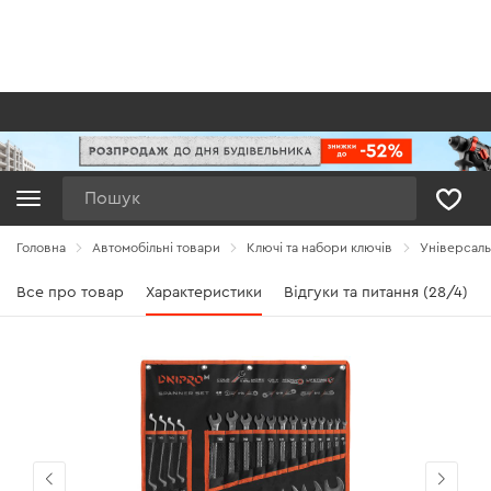
Пошук
Головна
Автомобільні товари
Ключі та набори ключів
Універсальн
Все про товар
Характеристики
Відгуки та питання (28/4)