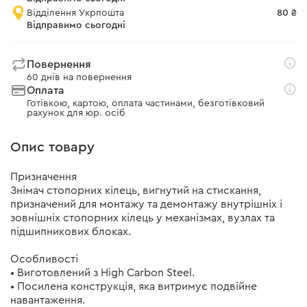
Відділення Укрпошта
80 ₴
Відправимо сьогодні
Повернення
60 днів на повернення
Оплата
Готівкою, картою, оплата частинами, безготівковий
рахунок для юр. осіб
Опис товару
Призначення
Знімач стопорних кілець, вигнутий на стискання,
призначений для монтажу та демонтажу внутрішніх і
зовнішніх стопорних кілець у механізмах, вузлах та
підшипникових блоках.
Особливості
• Виготовлений з High Carbon Steel.
• Посилена конструкція, яка витримує подвійне
навантаження.