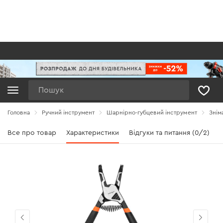
Пошук
Головна
Ручний інструмент
Шарнірно-губцевий інструмент
Знім
Все про товар
Характеристики
Відгуки та питання (0/2)