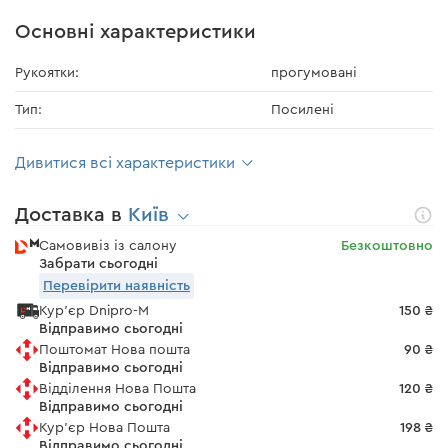
Основні характеристики
Рукоятки:
прогумовані
Тип:
Посилені
Дивитися всі характеристики
Доставка в
Київ
Самовивіз із салону
Безкоштовно
Забрати сьогодні
Перевірити наявність
Кур'єр Dnipro-M
150 ₴
Відправимо сьогодні
Поштомат Нова пошта
90 ₴
Відправимо сьогодні
Відділення Нова Пошта
120 ₴
Відправимо сьогодні
Кур'єр Нова Пошта
198 ₴
Відправимо сьогодні