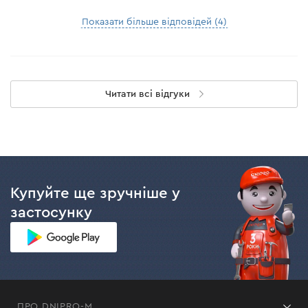
Показати більше відповідей (4)
Читати всі відгуки
Купуйте ще зручніше у
застосунку
ПРО DNIPRO-M