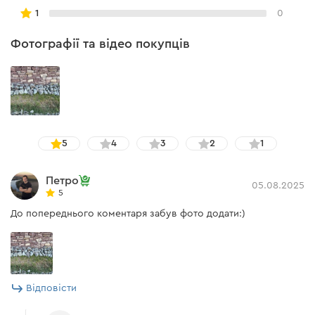
1
0
Фотографії та відео покупців
5
4
3
2
1
Петро
05.08.2025
5
До попереднього коментаря забув фото додати:)
Відповісти