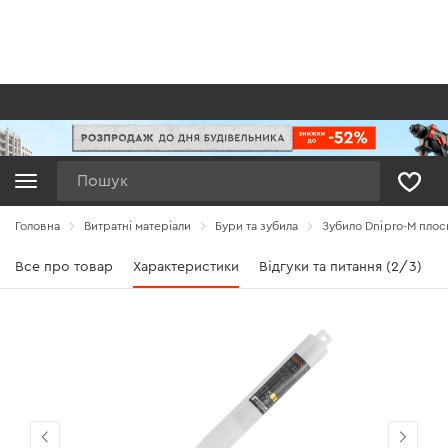
Пошук
Головна
Витратні матеріали
Бури та зубила
Зубило Dnipro-M плос
Все про товар
Характеристики
Відгуки та питання (2/3)