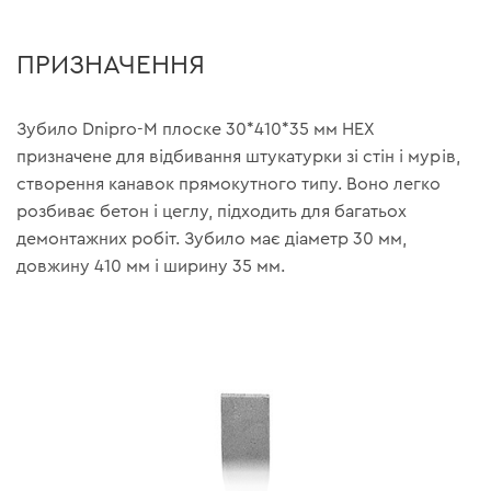
ПРИЗНАЧЕННЯ
Зубило Dnipro-M плоске 30*410*35 мм HEX
призначене для відбивання штукатурки зі стін і мурів,
створення канавок прямокутного типу. Воно легко
розбиває бетон і цеглу, підходить для багатьох
демонтажних робіт. Зубило має діаметр 30 мм,
довжину 410 мм і ширину 35 мм.