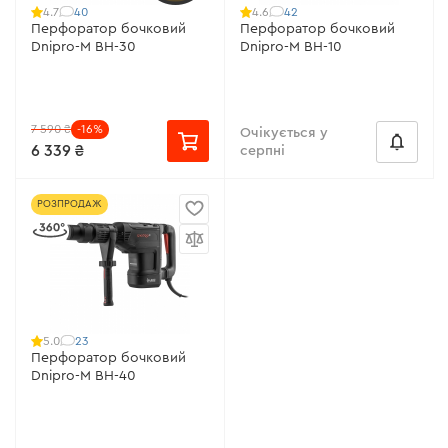
40
42
4.7
4.6
Перфоратор бочковий
Перфоратор бочковий
Dnipro-M BH-30
Dnipro-M BH-10
7 590 ₴
-16%
Очікується у
6 339 ₴
серпні
РОЗПРОДАЖ
23
5.0
Перфоратор бочковий
Dnipro-M BH-40