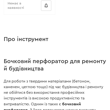
Немає в
наявності
Про інструмент
Бочковий перфоратор для ремонту
й будівництва
Для роботи з твердими матеріалами (бетоном,
каменем, цеглою тощо) під час будівництва і ремонту
не обійтися без використання професійних
інструментів із високою продуктивністю та
бочковий
витривалістю. Одним із таких є
перфоратор
. З його допомогою можна виконати