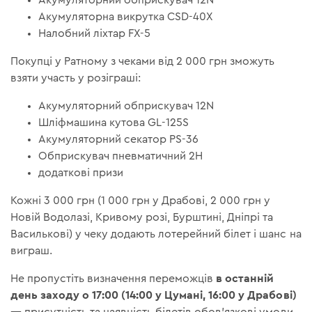
Акумуляторний обприскувач 12N
Акумуляторна викрутка CSD-40X
Налобний ліхтар FX-5
Покупці у Ратному з чеками від 2 000 грн зможуть
взяти участь у розіграші:
Акумуляторний обприскувач 12N
Шліфмашина кутова GL-125S
Акумуляторний секатор PS-36
Обприскувач пневматичний 2H
додаткові призи
Кожні 3 000 грн (1 000 грн у Драбові, 2 000 грн у
Новій Водолазі, Кривому розі, Бурштині, Дніпрі та
Василькові) у чеку додають лотерейний білет і шанс на
виграш.
в останній
Не пропустіть визначення переможців
день заходу о 17:00 (14:00 у Цумані, 16:00 у Драбові)