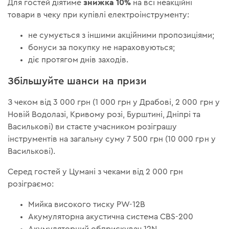
знижка 10%
Для гостей діятиме
на всі неакційні
товари в чеку при купівлі електроінструменту:
не сумується з іншими акційними пропозиціями;
бонуси за покупку не нараховуються;
діє протягом днів заходів.
Збільшуйте шанси на призи
З чеком від 3 000 грн (1 000 грн у Драбові, 2 000 грн у
Новій Водолазі, Кривому розі, Бурштині, Дніпрі та
Василькові) ви стаєте учасником розіграшу
інструментів на загальну суму 7 500 грн (10 000 грн у
Василькові).
Серед гостей у Цумані з чеками від 2 000 грн
розіграємо:
Мийка високого тиску PW-12B
Акумуляторна акустична система CBS-200