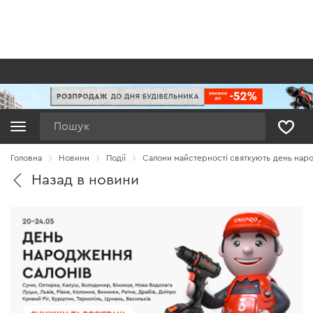
Пошук
Головна
Новини
Події
Салони майстерності святкують день нар
Назад в новини