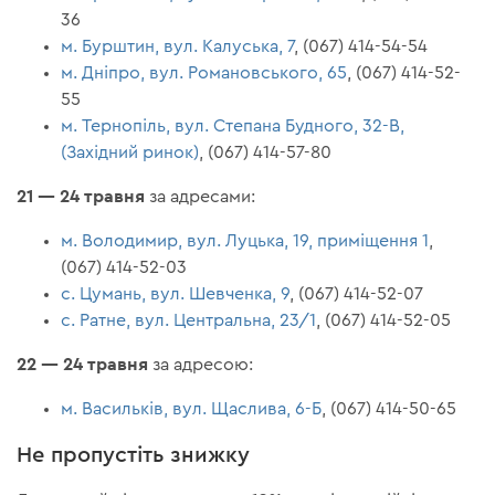
36
м. Бурштин, вул. Калуська, 7
, (067) 414-54-54
м. Дніпро, вул. Романовського, 65
, (067) 414-52-
55
м. Тернопіль, вул. Степана Будного, 32-В,
(Західний ринок)
, (067) 414-57-80
21 — 24 травня
за адресами:
м. Володимир, вул. Луцька, 19, приміщення 1
,
(067) 414-52-03
c. Цумань, вул. Шевченка, 9
, (067) 414-52-07
с. Ратне, вул. Центральна, 23/1
, (067) 414-52-05
22 — 24 травня
за адресою:
м. Васильків, вул. Щаслива, 6-Б
, (067) 414-50-65
Не пропустіть знижку