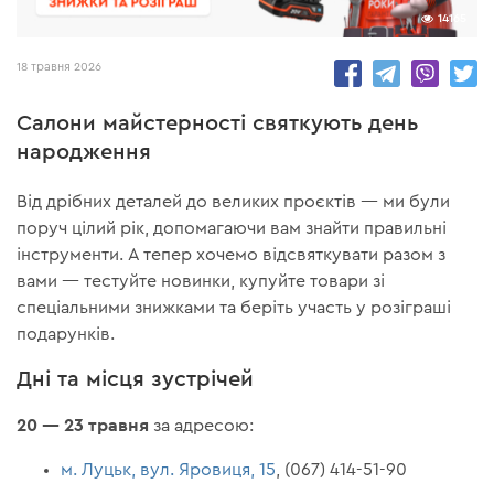
14165
18 травня 2026
Салони майстерності святкують день
народження
Від дрібних деталей до великих проєктів — ми були
поруч цілий рік, допомагаючи вам знайти правильні
інструменти. А тепер хочемо відсвяткувати разом з
вами — тестуйте новинки, купуйте товари зі
спеціальними знижками та беріть участь у розіграші
подарунків.
Дні та місця зустрічей
20 — 23 травня
за адресою:
м. Луцьк, вул. Яровиця, 15
, (067) 414-51-90