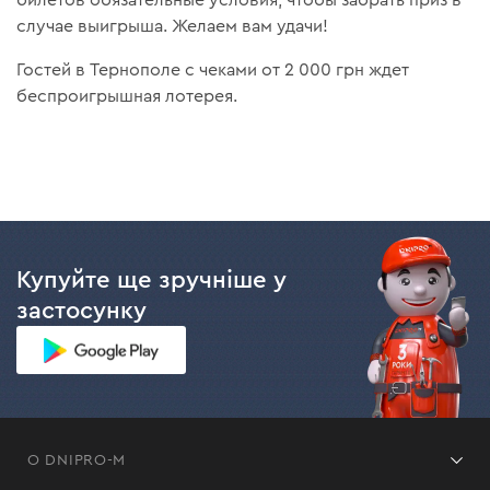
билетов обязательные условия, чтобы забрать приз в
случае выигрыша. Желаем вам удачи!
Гостей в Тернополе с чеками от 2 000 грн ждет
беспроигрышная лотерея.
Купуйте ще зручніше у
застосунку
О DNIPRO-M