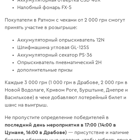
Аккумуляторная отвертка CSD-40X
Налобный фонарь FX-5
Покупатели в Ратном с чеками от 2 000 грн смогут
принять участие в розыгрыше:
Аккумуляторный опрыскиватель 12N
Шлифмашина угловая GL-125S
Аккумуляторный секатор PS-36
Опрыскиватель пневматический 2H
дополнительные призы
Каждые 3 000 грн (1 000 грн в Драбове, 2 000 грн в
Новой Водолаге, Кривом Роге, Бурштыне, Днепре и
Василькове) в чеке добавляют лотерейный билет и
шанс на выигрыш.
Не пропустите определение победителей в
последний день мероприятия в 17:00 (14:00 в
Цумане, 16:00 в Драбове)
— присутствие и наличие