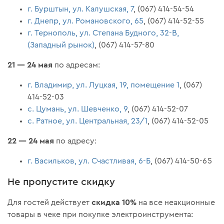
г. Бурштын, ул. Калушская, 7
, (067) 414-54-54
г. Днепр, ул. Романовского, 65
, (067) 414-52-55
г. Тернополь, ул. Степана Будного, 32-В,
(Западный рынок)
, (067) 414-57-80
21 — 24 мая
по адресам:
г. Владимир, ул. Луцкая, 19, помещение 1
, (067)
414-52-03
c. Цумань, ул. Шевченко, 9
, (067) 414-52-07
с. Ратное, ул. Центральная, 23/1
, (067) 414-52-05
22 — 24 мая
по адресу:
г. Васильков, ул. Счастливая, 6-Б
, (067) 414-50-65
Не пропустите скидку
скидка 10%
Для гостей действует
на все неакционные
товары в чеке при покупке электроинструмента: