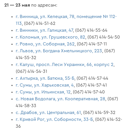
21 — 23 мая
по адресам:
г. Винница, ул. Келецкая, 78, помещение № 112-
113
, (067) 414-51-62
г. Винники, ул. Галицкая, 47
, (067) 414-55-64
г. Коломыя, ул. Грушевского, 82
, (067) 414-54-50
г. Ровно, ул. Соборная, 262
, (067) 414-57-11
г. Львов, ул. Богдана Хмельницкого, 223
, (067)
414-55-32
г. Калуш, просп. Леси Украинки, 66, корпус 2
,
(067) 414-54-31
г. Ахтырка, ул. Батюка, 55-Б
, (067) 414-57-44
г. Сумы, ул. Харьковская, 4
, (067) 414-57-41
г. Сумы, ул. Ильинская, 12
, (067) 414-57-40
с. Новая Водолага, ул. Кооперативная, 28
, (067)
414-58-33
с. Драбов, ул. Центральная, 61
, (067) 414-59-32
г. Кривой Рог, ул. Соборности, 33-Б
, (067) 414-52-
36