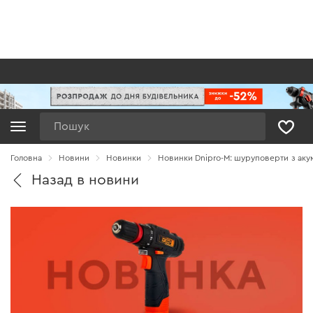
Пошук
Головна
Новини
Новинки
Новинки Dnipro-M: шуруповерти з ак
Назад в новини