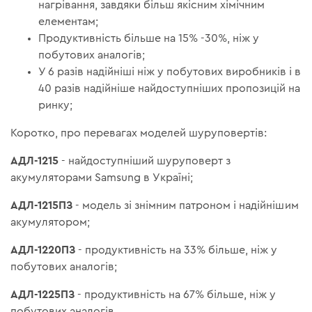
нагрівання, завдяки більш якісним хімічним
елементам;
Продуктивність більше на 15% -30%, ніж у
побутових аналогів;
У 6 разів надійніші ніж у побутових виробників і в
40 разів надійніше найдоступніших пропозицій на
ринку;
Коротко, про перевагах моделей шуруповертів:
АДЛ-1215
- найдоступніший шуруповерт з
акумуляторами Samsung в Україні;
АДЛ-1215ПЗ
- модель зі знімним патроном і надійнішим
акумулятором;
АДЛ-1220ПЗ
- продуктивність на 33% більше, ніж у
побутових аналогів;
АДЛ-1225ПЗ
- продуктивність на 67% більше, ніж у
побутових аналогів.