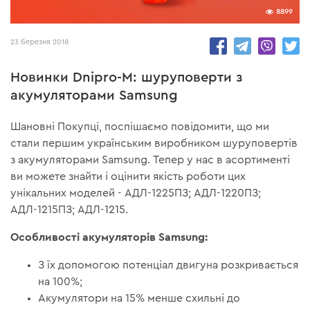
8899
23 березня 2018
Новинки Dnipro-M: шуруповерти з
акумуляторами Samsung
Шановні Покупці, поспішаємо повідомити, що ми
стали першим українським виробником шуруповертів
з акумуляторами Samsung. Тепер у нас в асортименті
ви можете знайти і оцінити якість роботи цих
унікальних моделей - АДЛ-1225ПЗ; АДЛ-1220ПЗ;
АДЛ-1215ПЗ; АДЛ-1215.
Особливості акумуляторів Samsung:
З їх допомогою потенціал двигуна розкривається
на 100%;
Акумулятори на 15% менше схильні до