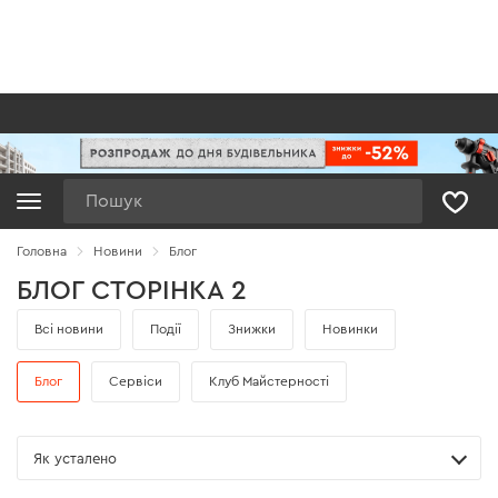
Пошук
Головна
Новини
Блог
БЛОГ СТОРІНКА 2
Всі новини
Події
Знижки
Новинки
Блог
Сервіси
Клуб Майстерності
Як усталено