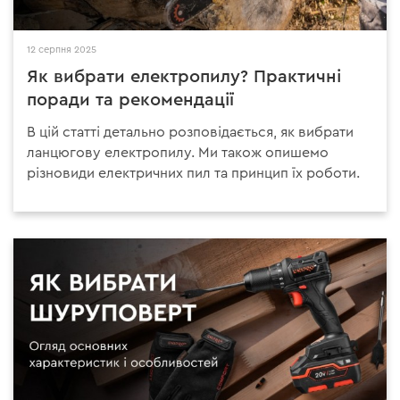
12 серпня 2025
Як вибрати електропилу? Практичні
поради та рекомендації
В цій статті детально розповідається, як вибрати
ланцюгову електропилу. Ми також опишемо
різновиди електричних пил та принцип їх роботи.