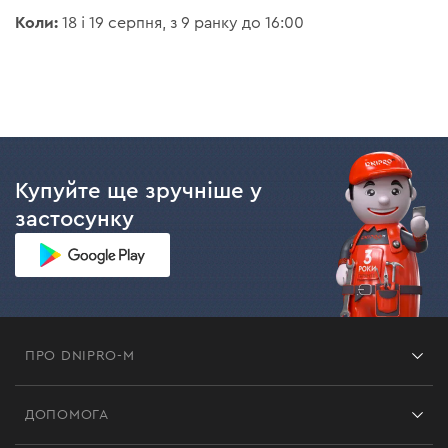
Коли:
18 і 19 серпня, з 9 ранку до 16:00
Купуйте ще зручніше у
застосунку
ПРО DNIPRO-M
Франшиза
ДОПОМОГА
Відгуки