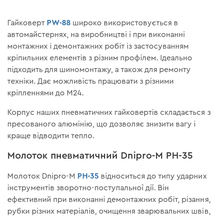
PW-88
Гайковерт
широко використовується в
автомайстернях, на виробництві і при виконанні
монтажних і демонтажних робіт із застосуванням
кріпильних елементів з різним профілем. Ідеально
підходить для шиномонтажу, а також для ремонту
техніки. Дає можливість працювати з різними
кріпленнями до М24.
Корпус наших пневматичних гайковертів складається з
пресованого алюмінію, що дозволяє знизити вагу і
краще відводити тепло.
Молоток пневматичний Dnipro-M РН-35
РН-35
Молоток Dnipro-M
відноситься до типу ударних
інструментів зворотно-поступальної дії. Він
ефективний при виконанні демонтажних робіт, різання,
рубки різних матеріалів, очищення зварювальних швів,