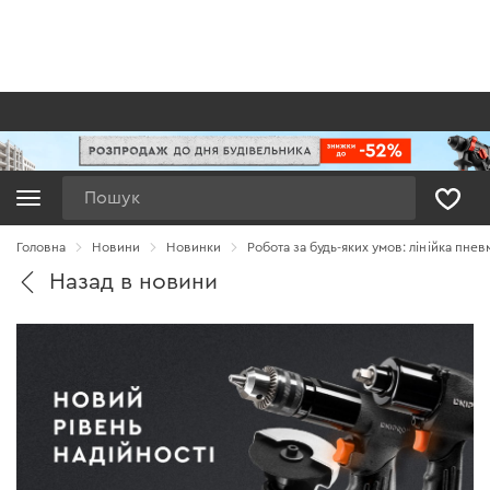
Пошук
Головна
Новини
Новинки
Робота за будь-яких умов: лінійка пне
Назад в новини