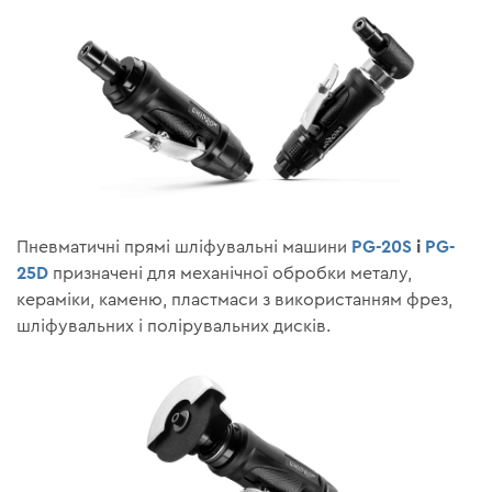
PG-20S
і
PG-
Пневматичні прямі шліфувальні машини
25D
призначені для механічної обробки металу,
кераміки, каменю, пластмаси з використанням фрез,
шліфувальних і полірувальних дисків.