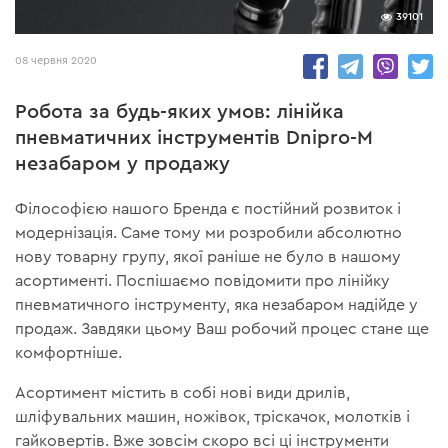
39101
08 червня 2020
Робота за будь-яких умов: лінійка
пневматичних інструментів Dnipro-M
незабаром у продажу
Філософією нашого Бренда є постійний розвиток і
модернізація. Саме тому ми розробили абсолютно
нову товарну групу, якої раніше не було в нашому
асортименті. Поспішаємо повідомити про лінійку
пневматичного інструменту, яка незабаром надійде у
продаж. Завдяки цьому Ваш робочий процес стане ще
комфортніше.
Асортимент містить в собі нові види дрилів,
шліфувальних машин, ножівок, тріскачок, молотків і
гайковертів. Вже зовсім скоро всі ці інструменти