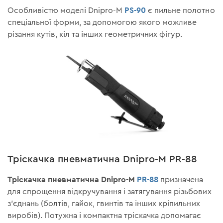
PS-90
Особливістю моделі Dnipro-M
є пильне полотно
спеціальної форми, за допомогою якого можливе
різання кутів, кіл та інших геометричних фігур.
Тріскачка пневматична Dnipro-M PR-88
Тріскачка пневматична Dnipro-M
PR-88
призначена
для спрощення відкручування і затягування різьбових
з'єднань (болтів, гайок, гвинтів та інших кріпильних
виробів). Потужна і компактна тріскачка допомагає