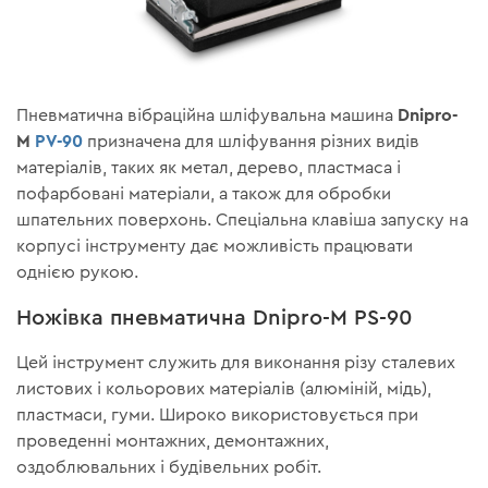
Dnipro-
Пневматична вібраційна шліфувальна машина
M
PV-90
призначена для шліфування різних видів
матеріалів, таких як метал, дерево, пластмаса і
пофарбовані матеріали, а також для обробки
шпательних поверхонь. Спеціальна клавіша запуску на
корпусі інструменту дає можливість працювати
однією рукою.
Ножівка пневматична Dnipro-M PS-90
Цей інструмент служить для виконання різу сталевих
листових і кольорових матеріалів (алюміній, мідь),
пластмаси, гуми. Широко використовується при
проведенні монтажних, демонтажних,
оздоблювальних і будівельних робіт.