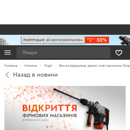
Пошук
Головна
Новини
Події
Весна відкриває двері: нові магазини Dnip
Назад в новини