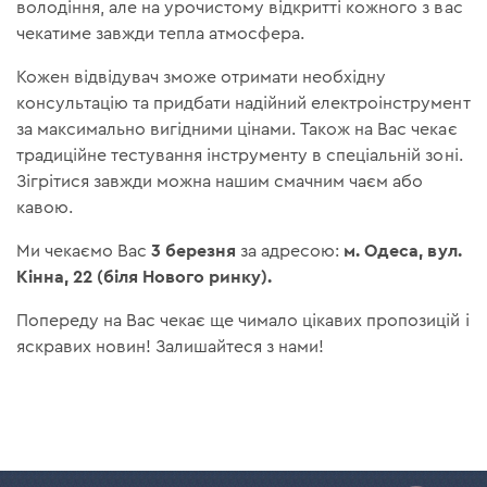
володіння, але на урочистому відкритті кожного з вас
чекатиме завжди тепла атмосфера.
Кожен відвідувач зможе отримати необхідну
консультацію та придбати надійний електроінструмент
за максимально вигідними цінами. Також на Вас чекає
традиційне тестування інструменту в спеціальній зоні.
Зігрітися завжди можна нашим смачним чаєм або
кавою.
3 березня
м. Одеса, вул.
Ми чекаємо Вас
за адресою:
Кінна, 22 (біля Нового ринку).
Попереду на Вас чекає ще чимало цікавих пропозицій і
яскравих новин! Залишайтеся з нами!