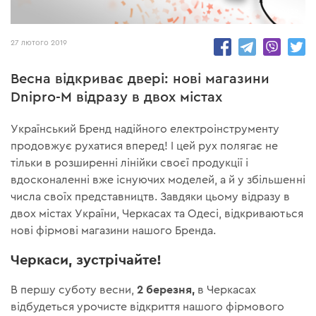
10629
27 лютого 2019
Весна відкриває двері: нові магазини
Dnipro-M відразу в двох містах
Український Бренд надійного електроінструменту
продовжує рухатися вперед! І цей рух полягає не
тільки в розширенні лінійки своєї продукції і
вдосконаленні вже існуючих моделей, а й у збільшенні
числа своїх представництв. Завдяки цьому відразу в
двох містах України, Черкасах та Одесі, відкриваються
нові фірмові магазини нашого Бренда.
Черкаси, зустрічайте!
2 березня,
В першу суботу весни,
в Черкасах
відбудеться урочисте відкриття нашого фірмового