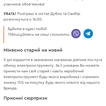
учасників обов'язкова!
УВАГА!
Розіграші в містах Дубно та Самбір
розпочнуться о 16:00.
Будьте в курсі подій!
Підписуйтесь на наші спільноти.
Міняємо старий на новий
У дні відкриття в зазначених магазинах діятиме послуга
обміну електроінструменту. За її умовами Ви можете
принести нам свій старий і навіть неробочий
електроінструмент будь-якого виробника і отримати
знижку 15% на покупку будь-якого нового від нашого
Бренда.
Приємні сюрпризи