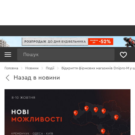
Пошук
Головна
Новини
Події
Відкриття фірмових магазинів Dnipro-M у 
Назад в новини