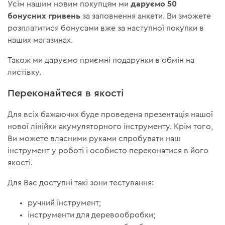
даруємо 50
Усім нашим новим покупцям ми
бонусних гривень
за заповнення анкети. Ви зможете
розплатитися бонусами вже за наступної покупки в
наших магазинах.
Також ми даруємо приємні подарунки в обмін на
листівку.
Переконайтеся в якості
Для всіх бажаючих буде проведена презентація нашої
нової лінійки акумуляторного інструменту. Крім того,
Ви можете власними руками спробувати наш
інструмент у роботі і особисто переконатися в його
якості.
Для Вас доступні такі зони тестування:
ручний інструмент;
інструменти для деревообробки;