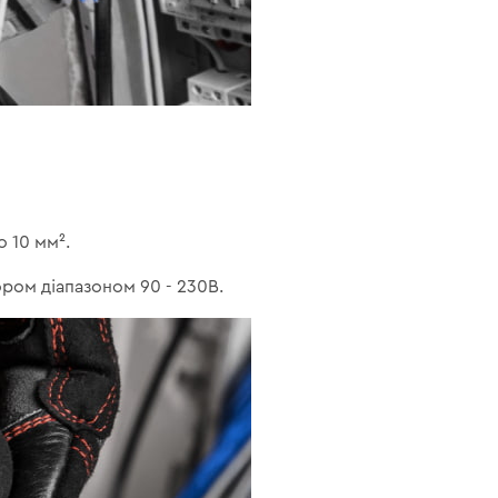
 10 мм².
ором діапазоном 90 - 230В.