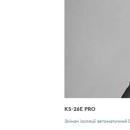
KS-26E PRO
Знімач ізоляції автоматичний