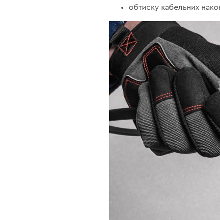
обтиску кабельних након