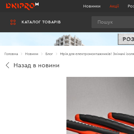
Новинки
Акції
Ро
Пошук
КАТАЛОГ ТОВАРІВ
Головна
Новини
Блог
Мрія для електромонтажників! Знімачі ізоля
Назад в новини