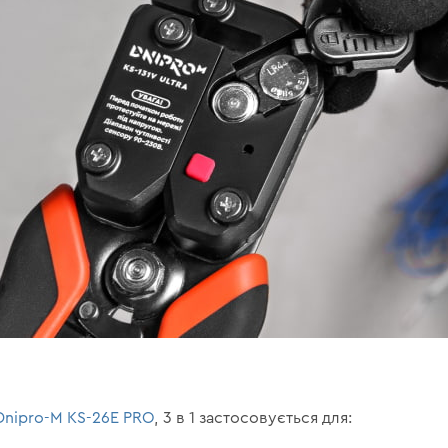
 Dnipro-M KS-26E PRO
, 3 в 1 застосовується для: