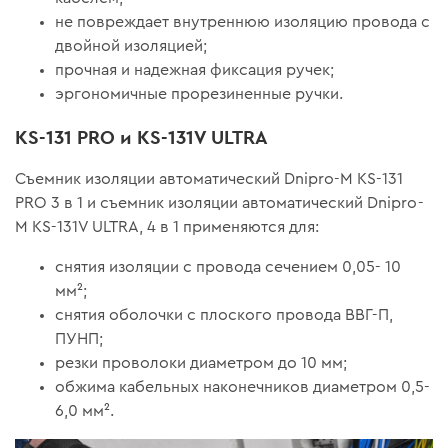
не повреждает внутреннюю изоляцию провода с
двойной изоляцией;
прочная и надежная фиксация ручек;
эргономичные прорезиненные ручки.
KS-131 PRO и KS-131V ULTRA
Съемник изоляции автоматический Dnipro-M KS-131
PRO 3 в 1 и съемник изоляции автоматический Dnipro-
M KS-131V ULTRA, 4 в 1 применяются для:
снятия изоляции с провода сечением 0,05- 10
мм²;
снятия оболочки с плоского провода ВВГ-П,
ПУНП;
резки проволоки диаметром до 10 мм;
обжима кабельных наконечников диаметром 0,5-
6,0 мм².