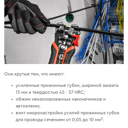
Они крутые тем, что имеют:
усиленные прижимные губки, шириной захвата
13 мм и твердостью 45 - 57 HRC;
обжим неизолированных наконечников и
автоклемм;
винт микронастройки усилий прижимных губок
для провода сечением от 0,05 до 10 мм².