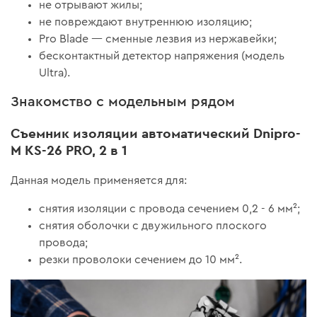
не отрывают жилы;
не повреждают внутреннюю изоляцию;
Pro Blade — сменные лезвия из нержавейки;
бесконтактный детектор напряжения (модель
Ultra).
Знакомство с модельным рядом
Съемник изоляции автоматический Dnipro-
M KS-26 PRO, 2 в 1
Данная модель применяется для:
снятия изоляции с провода сечением 0,2 - 6 мм²;
снятия оболочки с двужильного плоского
провода;
резки проволоки сечением до 10 мм².