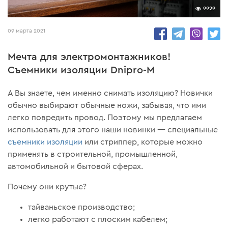
9929
09 марта 2021
Мечта для электромонтажников!
Съемники изоляции Dnipro-M
А Вы знаете, чем именно снимать изоляцию? Новички
обычно выбирают обычные ножи, забывая, что ими
легко повредить провод. Поэтому мы предлагаем
использовать для этого наши новинки — специальные
съемники изоляции
или стриппер, которые можно
применять в строительной, промышленной,
автомобильной и бытовой сферах.
Почему они крутые?
тайваньское производство;
легко работают с плоским кабелем;