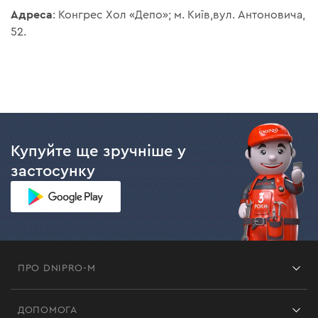
Адреса
: Конгрес Хол «Депо»; м. Київ,вул. Антоновича,
52.
Купуйте ще зручніше у
застосунку
ПРО DNIPRO-M
Франшиза
ДОПОМОГА