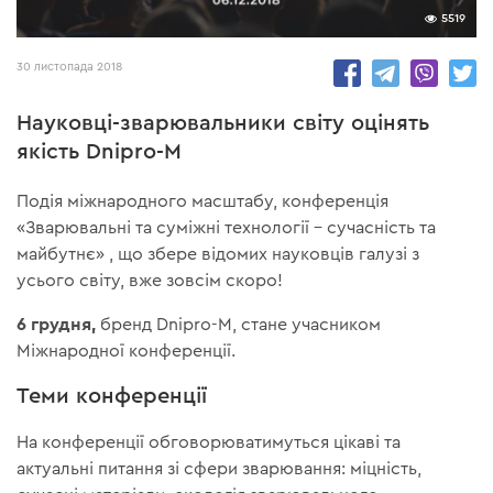
5519
30 листопада 2018
Науковці-зварювальники світу оцінять
якість Dnipro-M
Подія міжнародного масштабу, конференція
«Зварювальні та суміжні технології – сучасність та
майбутнє» , що збере відомих науковців галузі з
усього світу, вже зовсім скоро!
6 грудня,
бренд Dnipro-M, стане учасником
Міжнародної конференції.
Теми конференції
На конференції обговорюватимуться цікаві та
актуальні питання зі сфери зварювання: міцність,