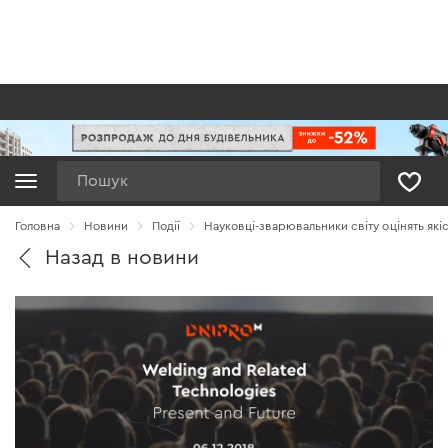
Пошук
Головна
Новини
Події
Науковці-зварювальники світу оцінять якіс
Назад в новини