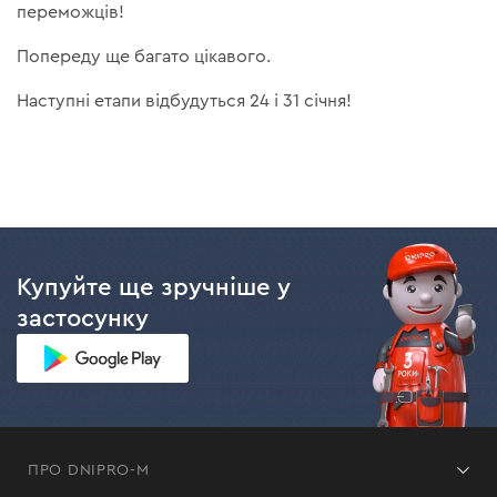
переможців!
Попереду ще багато цікавого.
Наступні етапи відбудуться 24 і 31 січня!
Купуйте ще зручніше у
застосунку
ПРО DNIPRO-M