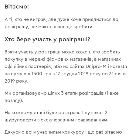
Вітаємо!
А ті, хто не виграв, але дуже хоче приєднатися до
розіграшу, ще мають шанс це зробити.
Хто бере участь у розіграші?
Взяти участь у розіграші може кожен, хто зробить
покупку в мережі фірмових магазинів, в магазинах
офіційних партнерів, або на сайтах Dnipro-M і Foresta
на суму від 1500 грн з 17 грудня 2018 року по 31 січня
2019 року.
Ми організовуємо цілих 3 етапи розіграшів (1 вже
позаду).
На кожному етапі буде розіграна 1 путівка і 2
шуруповерти з ексклюзивним гравіюванням.
Дякуємо всім учасникам конкурсу і ще раз вітаємо