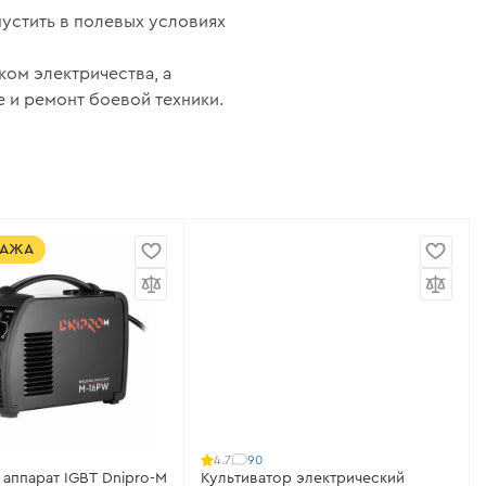
устить в полевых условиях
ом электричества, а
 и ремонт боевой техники.
ДАЖА
90
4.7
аппарат IGBT Dnipro-M
Культиватор электрический