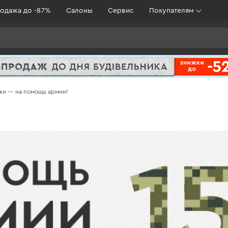
одажа до -87%
Салоны
Сервис
Покупателям
ики — на помощь армии!