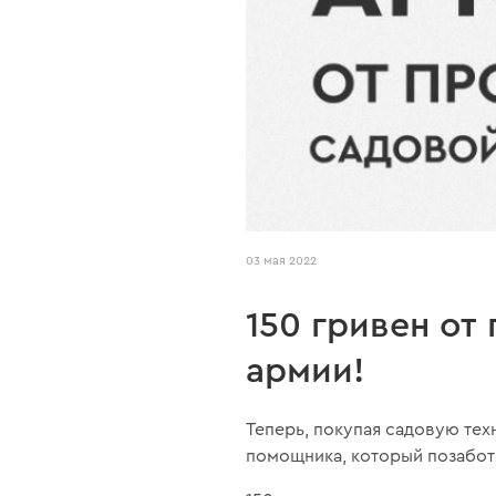
03 мая 2022
150 гривен от
армии!
Теперь, покупая садовую тех
помощника, который позаботи