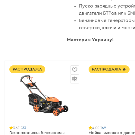
Пуско-зарядные устройс
двигатели БТРов или БМ
Бензиновые генераторы,
отвертки, ключи и мног
Мастерим Украину!
РАСПРОДАЖА
РАСПРОДАЖА 🔥
33
69
3.6
4.0
Газонокосилка бензиновая
Мойка высокого давле