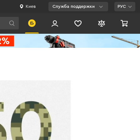
Киев
Служба поддержки
РУС
Viber
WhatsApp
Telegram
Facebook
E-mail
0 800 200 500
Бесплатно по
Украине