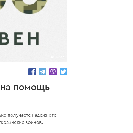
10337
 на помощь
лько получаете надежного
украинских воинов.