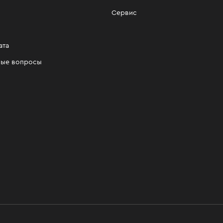
Сервис
ата
мые вопросы