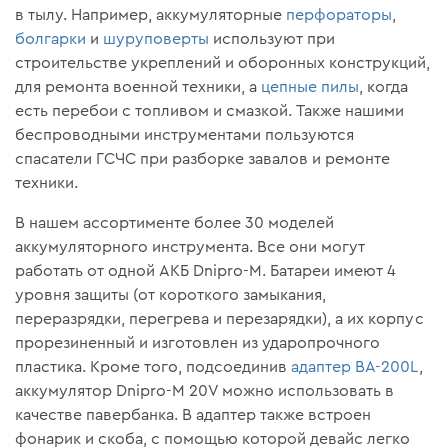
в тылу. Например, аккумуляторные
перфораторы
,
болгарки
и
шуруповерты
используют при
строительстве укреплений и оборонных конструкций,
для ремонта военной техники, а
цепные пилы
, когда
есть перебои с топливом и смазкой. Также нашими
беспроводными инструментами пользуются
спасатели ГСЧС при разборке завалов и ремонте
техники.
В нашем ассортименте более 30 моделей
аккумуляторного инструмента. Все они могут
работать от одной АКБ Dnipro-M. Батареи имеют 4
уровня защиты (от короткого замыкания,
переразрядки, перегрева и перезарядки), а их корпус
прорезиненный и изготовлен из ударопрочного
пластика. Кроме того, подсоединив
адаптер BA-200L
,
аккумулятор Dnipro-M 20V можно использовать в
качестве павербанка. В адаптер также встроен
фонарик и скоба, с помощью которой девайс легко