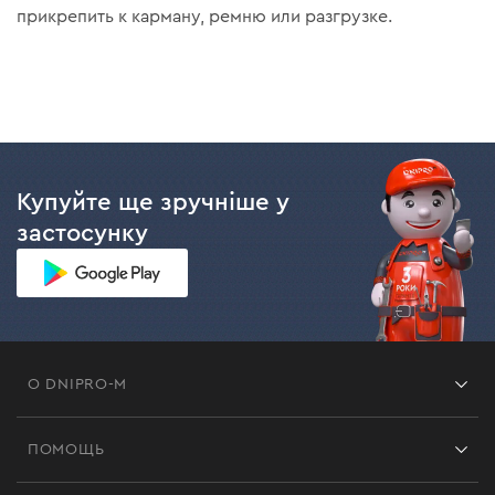
прикрепить к карману, ремню или разгрузке.
Купуйте ще зручніше у
застосунку
О DNIPRO-M
Франшиза
ПОМОЩЬ
Отзывы
Контакты