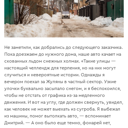
Не заметили, как добрались до следующего заказчика.
Пока доезжаем до нужного дома, наше авто качает на
скованных льдом снежных холмах. «Такие улицы —
настоящий челлендж для терпения, но на них могут
случиться и невероятные истории. Однажды я
вечером поехал за Жуляны в частный сектор. Узкие
улочки буквально засыпало снегом, и я беспокоился,
чтобы не отстать от графика из-за медленного
движения. И вот на углу, где должен свернуть, увидел,
как человек не может выехать из сугроба. Я выбежал
из машины, помог вытолкать авто, — вспоминает
Дмитрий. — А оно было еще темно, фонарей нет,