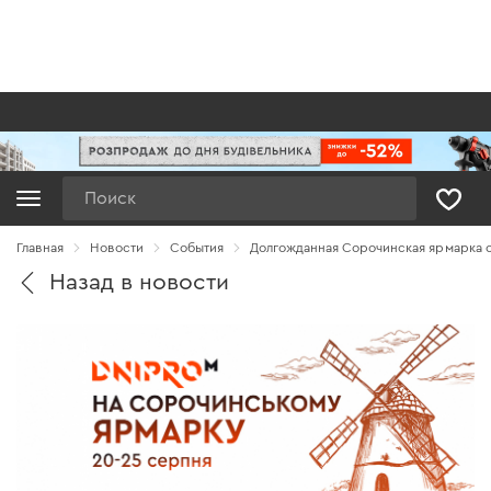
Поиск
Главная
Новости
Cобытия
Долгожданная Сорочинская ярмарка с
Назад в новости