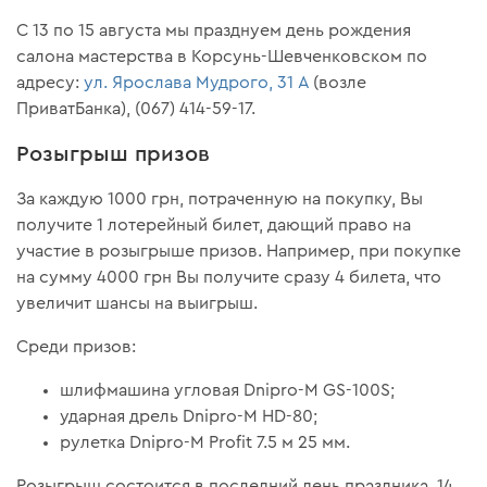
С 13 по 15 августа мы празднуем день рождения
салона мастерства в Корсунь-Шевченковском по
адресу:
ул. Ярослава Мудрого, 31 А
(возле
ПриватБанка), (067) 414-59-17.
Розыгрыш призов
За каждую 1000 грн, потраченную на покупку, Вы
получите 1 лотерейный билет, дающий право на
участие в розыгрыше призов. Например, при покупке
на сумму 4000 грн Вы получите сразу 4 билета, что
увеличит шансы на выигрыш.
Среди призов:
шлифмашина угловая Dnipro-M GS-100S;
ударная дрель Dnipro-M HD-80;
рулетка Dnipro-M Profit 7.5 м 25 мм.
Розыгрыш состоится в последний день праздника, 14