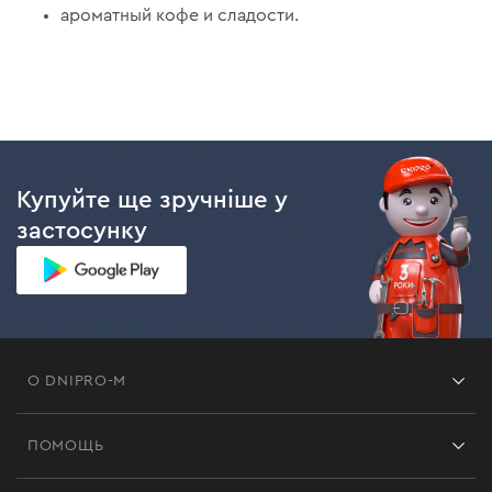
ароматный кофе и сладости.
Купуйте ще зручніше у
застосунку
О DNIPRO-M
Франшиза
ПОМОЩЬ
Отзывы
Контакты