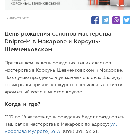
4459
09 августа 2021
День рождения салонов мастерства
Dnipro-M в Макарове и Корсунь-
Шевченковском
Приглашаем на день рождения наших салонов
мастерства в Корсунь-Шевченковском и Макарове.
По случаю праздника в указанных салонах Вас ждут
розыгрыши призов, конкурсы, специальные скидки,
ароматный кофе и многое другое.
Когда и где?
С 12 по 14 августа день рождения будет праздновать
наш салон мастерства в Макарове по адресу:
ул.
Ярослава Мудрого, 59 А
, (098) 098-62-21.