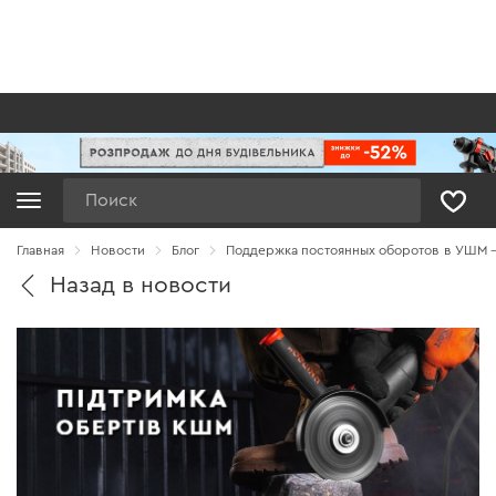
Поиск
Главная
Новости
Блог
Поддержка постоянных оборотов в УШМ —
Назад в новости