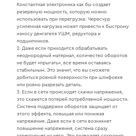
Константная электроника как бы создает
резервную мощность, которую можно
использовать при перегрузке. Чересчур
усиленная нагрузка может привести к быстрому
износу двигателя УШМ, редуктора и
подшипников.
Даже если приходится обрабатывать
неоднородный материал, количество оборотов
не будет «прыгать», все время оставаясь
стабильным. Это значит, что вы сможете
добиться ровной поверхности при шлифовке
или ровно разрезать деталь.
Если в сети происходят скачки напряжения,
это скажется потерей потребляемой мощности.
Система поддержки оборотов защищает от
этого эффекта, повышая или понижая
напряжение. Даже если в сети возникнет
повышение напряжения, система сразу
отреагирует на него. Это позволяет сохранить