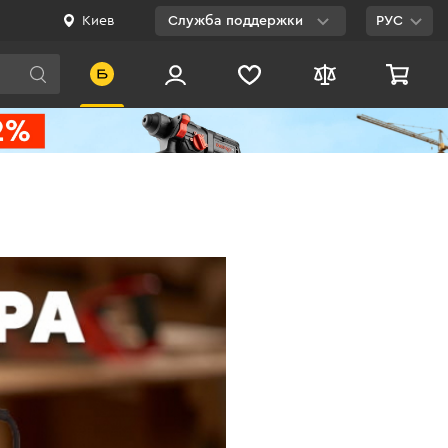
Киев
Служба поддержки
РУС
Viber
WhatsApp
Telegram
Facebook
E-mail
0 800 200 500
Бесплатно по
Украине