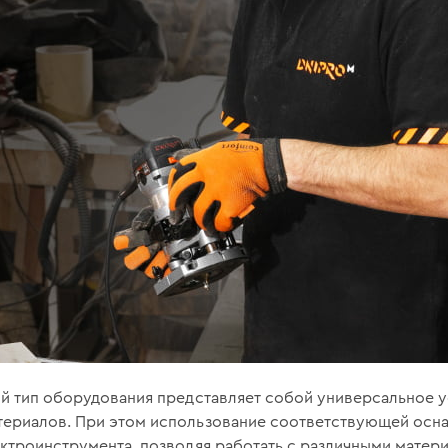
ый тип оборудования представляет собой универсальное 
териалов. При этом использование соответствующей осна
ктроинструмента, позволяя работать с различными матер