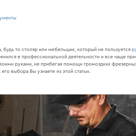
рументы
, будь то столяр или мебельщик, который не пользуется
р
енился в профессиональной деятельности и все чаще прим
своими руками, не прибегая помощи громоздких фрезерны
 его выбора Вы узнаете из этой статьи.