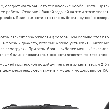
ер, следует учитывать его технические особенности. Пра
се работы. Основной Вашей задачей на этом этапе являет
ер работ. В зависимости от этого выбирать ручной фрезер.
ногом зависят возможности фрезера. Чем больше этот пар
на фрезы и диаметр, которые можно установить. Также мо
ез перегрузки. При этом брать наиболее мощный экземпл
о чем больше показатель мощности агрегата, тем тяжелее и
машней мастерской подойдут легкие варианты весом 2-3 к
 в цеху рекомендуются тяжелый модели мощностью от 1500