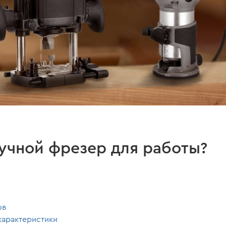
учной фрезер для работы?
ов
характеристики