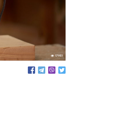
17951