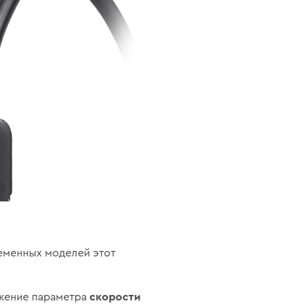
еменных моделей этот
скорости
ижение параметра