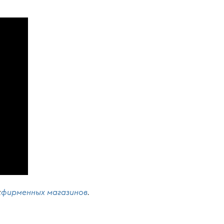
х
фирменных магазинов
.