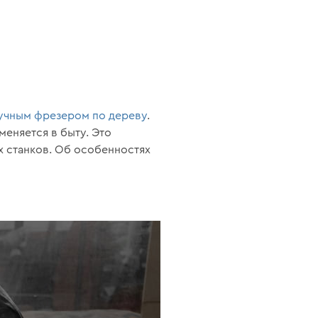
учным фрезером по дереву
.
еняется в быту. Это
х станков. Об особенностях