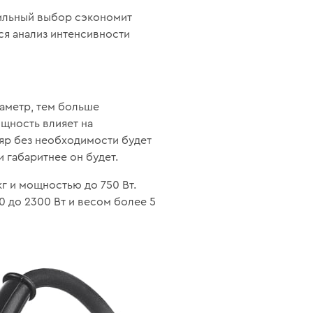
вильный выбор сэкономит
ся анализ интенсивности
аметр, тем больше
щность влияет на
яр без необходимости будет
 габаритнее он будет.
г и мощностью до 750 Вт.
 до 2300 Вт и весом более 5