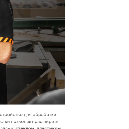
устройство для обработки
стки позволяет расширить
стеклом, пластиком,
иалами: