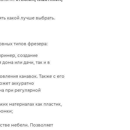
ть какой лучше выбрать.
овных типов фрезера:
пример, создание
 дома или дачи, так и в
овления канавок. Также с его
ожет аккуратно
на при регулярной
ких материалах как пластик,
ромки;
дстве мебели. Позволяет