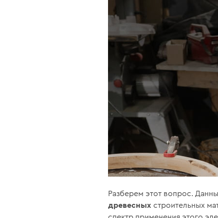
Разберем этот вопрос. Данн
древесных
строительных ма
спектр применения этого эле