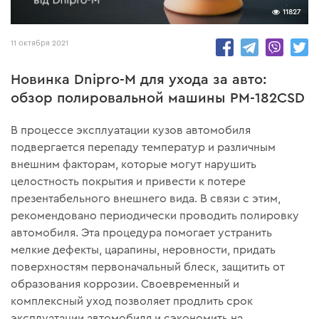
11827
11 октября 2021
Новинка Dnipro-M для ухода за авто:
обзор полировальной машины PM-182CSD
В процессе эксплуатации кузов автомобиля
подвергается перепаду температур и различным
внешним факторам, которые могут нарушить
целостность покрытия и привести к потере
презентабельного внешнего вида. В связи с этим,
рекомендовано периодически проводить полировку
автомобиля. Эта процедура помогает устранить
мелкие дефекты, царапины, неровности, придать
поверхностям первоначальный блеск, защитить от
образования коррозии. Своевременный и
комплексный уход позволяет продлить срок
эксплуатации автомобиля и сэкономить на