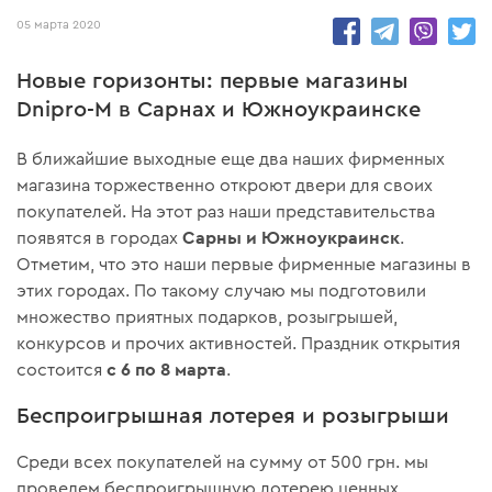
05 марта 2020
Новые горизонты: первые магазины
Dnipro-M в Сарнах и Южноукраинске
В ближайшие выходные еще два наших фирменных
магазина торжественно откроют двери для своих
покупателей. На этот раз наши представительства
Сарны и Южноукраинск
появятся в городах
.
Отметим, что это наши первые фирменные магазины в
этих городах. По такому случаю мы подготовили
множество приятных подарков, розыгрышей,
конкурсов и прочих активностей. Праздник открытия
с 6 по 8 марта
состоится
.
Беспроигрышная лотерея и розыгрыши
Среди всех покупателей на сумму от 500 грн. мы
проведем беспроигрышную лотерею ценных