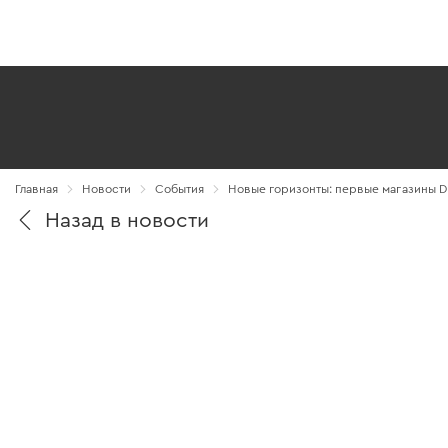
Главная
Новости
Cобытия
Новые горизонты: первые магазины D
Назад в новости
11195